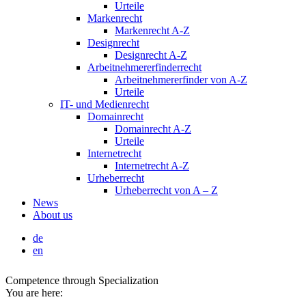
Urteile
Markenrecht
Markenrecht A-Z
Designrecht
Designrecht A-Z
Arbeitnehmererfinderrecht
Arbeitnehmererfinder von A-Z
Urteile
IT- und Medienrecht
Domainrecht
Domainrecht A-Z
Urteile
Internetrecht
Internetrecht A-Z
Urheberrecht
Urheberrecht von A – Z
News
About us
de
en
Competence through Specialization
You are here: