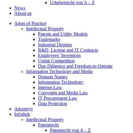
Urheberrecht von A – Z
News
About us
Areas of Practice
Intellectual Property
Patents and Utility Models
Trademarks
Industrial Designs
R&D, License and IT Contracts
Employees’ Inventions
Unfair Competition
Due Diligence and Freedom-to-Operate
Information Technology and Media
Domain Names
Information Technology
Internet Law
Copyright and Media Law
IT Procurement Law
Data Protection
Attorneys
Infothek
Intellectual Property
Patentrecht
Patentrecht von A – Z