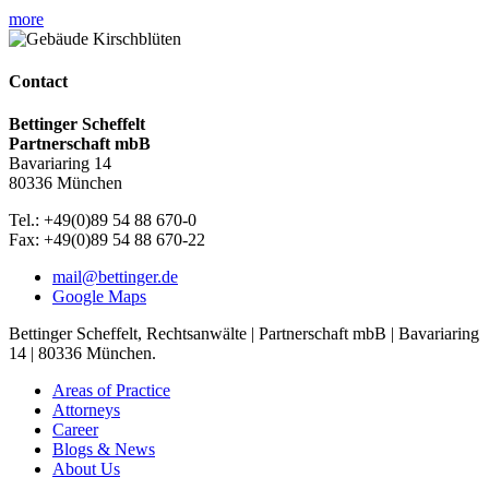
more
Contact
Bettinger Scheffelt
Partnerschaft mbB
Bavariaring 14
80336 München
Tel.: +49(0)89 54 88 670-0
Fax: +49(0)89 54 88 670-22
mail@bettinger.de
Google Maps
Bettinger Scheffelt, Rechtsanwälte | Partnerschaft mbB | Bavariaring
14 | 80336 München.
Areas of Practice
Attorneys
Career
Blogs & News
About Us