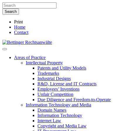
Print
Home
Contact
Areas of Practice
Intellectual Property
Patents and Utility Models
Trademarks
Industrial Designs
R&D, License and IT Contracts
Employees’ Inventions
Unfair Competition
Due Diligence and Freedom-to-Operate
Information Technology and Media
Domain Names
Information Technology
Internet Law
Copyright and Media Law