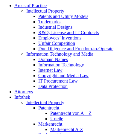
Areas of Practice
Intellectual Property
Patents and Utility Models
Trademarks
Industrial Designs
R&D, License and IT Contracts
Employees’ Inventions
Unfair Competition
Due Diligence and Freedom-to-Operate
Information Technology and Media
Domain Names
Information Technology
Internet Law
Copyright and Media Law
IT Procurement Law
Data Protection
Attorneys
Infothek
Intellectual Property
Patentrecht
Patentrecht von A – Z
Urteile
Markenrecht
Markenrecht A-Z