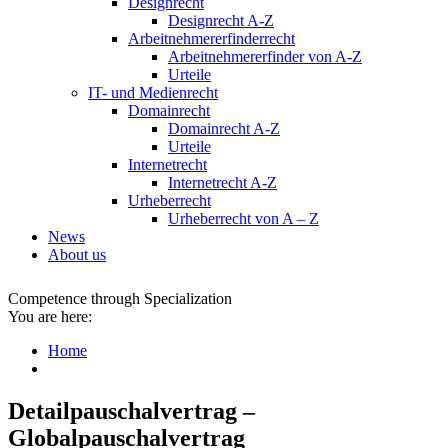
Designrecht
Designrecht A-Z
Arbeitnehmererfinderrecht
Arbeitnehmererfinder von A-Z
Urteile
IT- und Medienrecht
Domainrecht
Domainrecht A-Z
Urteile
Internetrecht
Internetrecht A-Z
Urheberrecht
Urheberrecht von A – Z
News
About us
Competence through Specialization
You are here:
Home
Detailpauschalvertrag –
Globalpauschalvertrag