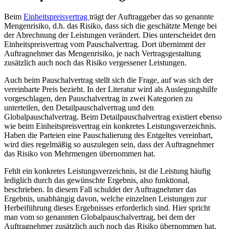
Beim
Einheitspreisvertrag
trägt der Auftraggeber das so genannte
Mengenrisiko, d.h. das Risiko, dass sich die geschätzte Menge bei
der Abrechnung der Leistungen verändert. Dies unterscheidet den
Einheitspreisvertrag vom Pauschalvertrag. Dort übernimmt der
Auftragnehmer das Mengenrisiko, je nach Vertragsgestaltung
zusätzlich auch noch das Risiko vergessener Leistungen.
Auch beim Pauschalvertrag stellt sich die Frage, auf was sich der
vereinbarte Preis bezieht. In der Literatur wird als Auslegungshilfe
vorgeschlagen, den Pauschalvertrag in zwei Kategorien zu
unterteilen, den Detailpauschalvertrag und den
Globalpauschalvertrag. Beim Detailpauschalvertrag existiert ebenso
wie beim Einheitspreisvertrag ein konkretes Leistungsverzeichnis.
Haben die Parteien eine Pauschalierung des Entgeltes vereinbart,
wird dies regelmäßig so auszulegen sein, dass der Auftragnehmer
das Risiko von Mehrmengen übernommen hat.
Fehlt ein konkretes Leistungsverzeichnis, ist die Leistung häufig
lediglich durch das gewünschte Ergebnis, also funktional,
beschrieben. In diesem Fall schuldet der Auftragnehmer das
Ergebnis, unabhängig davon, welche einzelnen Leistungen zur
Herbeiführung dieses Ergebnisses erforderlich sind. Hier spricht
man vom so genannten Globalpauschalvertrag, bei dem der
Auftragnehmer zusätzlich auch noch das Risiko übernommen hat,