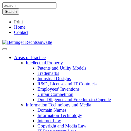
Print
Home
Contact
Areas of Practice
Intellectual Property
Patents and Utility Models
Trademarks
Industrial Designs
R&D, License and IT Contracts
Employees’ Inventions
Unfair Competition
Due Diligence and Freedom-to-Operate
Information Technology and Media
Domain Names
Information Technology
Internet Law
Copyright and Media Law