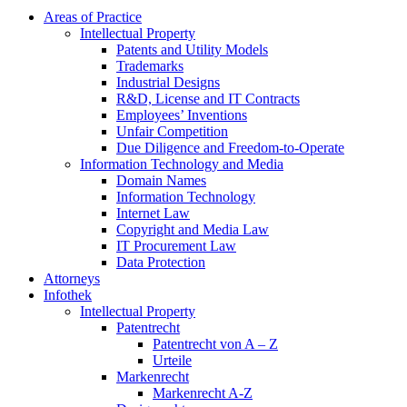
Areas of Practice
Intellectual Property
Patents and Utility Models
Trademarks
Industrial Designs
R&D, License and IT Contracts
Employees’ Inventions
Unfair Competition
Due Diligence and Freedom-to-Operate
Information Technology and Media
Domain Names
Information Technology
Internet Law
Copyright and Media Law
IT Procurement Law
Data Protection
Attorneys
Infothek
Intellectual Property
Patentrecht
Patentrecht von A – Z
Urteile
Markenrecht
Markenrecht A-Z