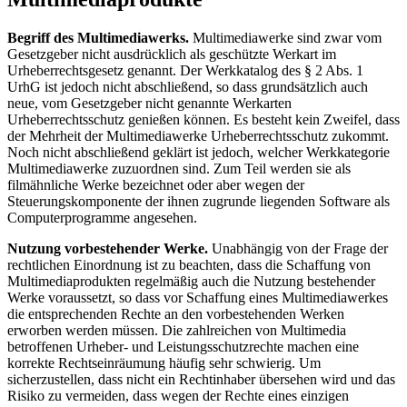
Begriff des Multimediawerks.
Multimediawerke sind zwar vom
Gesetzgeber nicht ausdrücklich als geschützte Werkart im
Urheberrechtsgesetz genannt. Der Werkkatalog des § 2 Abs. 1
UrhG ist jedoch nicht abschließend, so dass grundsätzlich auch
neue, vom Gesetzgeber nicht genannte Werkarten
Urheberrechtsschutz genießen können. Es besteht kein Zweifel, dass
der Mehrheit der Multimediawerke Urheberrechtsschutz zukommt.
Noch nicht abschließend geklärt ist jedoch, welcher Werkkategorie
Multimediawerke zuzuordnen sind. Zum Teil werden sie als
filmähnliche Werke bezeichnet oder aber wegen der
Steuerungskomponente der ihnen zugrunde liegenden Software als
Computerprogramme angesehen.
Nutzung vorbestehender Werke.
Unabhängig von der Frage der
rechtlichen Einordnung ist zu beachten, dass die Schaffung von
Multimediaprodukten regelmäßig auch die Nutzung bestehender
Werke voraussetzt, so dass vor Schaffung eines Multimediawerkes
die entsprechenden Rechte an den vorbestehenden Werken
erworben werden müssen. Die zahlreichen von Multimedia
betroffenen Urheber- und Leistungsschutzrechte machen eine
korrekte Rechtseinräumung häufig sehr schwierig. Um
sicherzustellen, dass nicht ein Rechtinhaber übersehen wird und das
Risiko zu vermeiden, dass wegen der Rechte eines einzigen