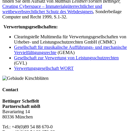
finden Sie dem Aufsatz von
Matthias Leistner/Torsten Bettinger,
Creating Cyberspace – Immaterialgüterrechtlicher und
wettbewerbsrechtlicher Schutz des Webdesigners
, Sonderbeilage
Computer und Recht 1999, S.1-32.
Verwertungsgesellschaften:
Clearingstelle Multimedia für Verwertungsgesellschaften von
Urheber- und Leistungsschutzrechten GmbH (CMMC)
Gesellschaft für musikalische Aufführungs- und mechanische
Vervielfältigungsrechte
(GEMA)
Gesellschaft zur Verwertung von Leistungsschutzrechten
(GVL)
Verwertungsgesellschaft WORT
Contact
Bettinger Scheffelt
Partnerschaft mbB
Bavariaring 14
80336 München
Tel.: +49(0)89 54 88 670-0