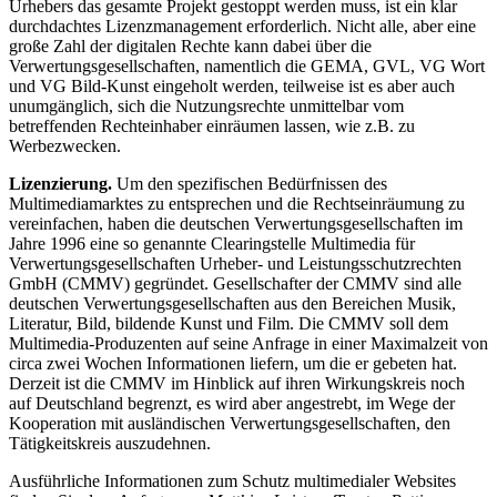
Urhebers das gesamte Projekt gestoppt werden muss, ist ein klar
durchdachtes Lizenzmanagement erforderlich. Nicht alle, aber eine
große Zahl der digitalen Rechte kann dabei über die
Verwertungsgesellschaften, namentlich die GEMA, GVL, VG Wort
und VG Bild-Kunst eingeholt werden, teilweise ist es aber auch
unumgänglich, sich die Nutzungsrechte unmittelbar vom
betreffenden Rechteinhaber einräumen lassen, wie z.B. zu
Werbezwecken.
Lizenzierung.
Um den spezifischen Bedürfnissen des
Multimediamarktes zu entsprechen und die Rechtseinräumung zu
vereinfachen, haben die deutschen Verwertungsgesellschaften im
Jahre 1996 eine so genannte Clearingstelle Multimedia für
Verwertungsgesellschaften Urheber- und Leistungsschutzrechten
GmbH (CMMV) gegründet. Gesellschafter der CMMV sind alle
deutschen Verwertungsgesellschaften aus den Bereichen Musik,
Literatur, Bild, bildende Kunst und Film. Die CMMV soll dem
Multimedia-Produzenten auf seine Anfrage in einer Maximalzeit von
circa zwei Wochen Informationen liefern, um die er gebeten hat.
Derzeit ist die CMMV im Hinblick auf ihren Wirkungskreis noch
auf Deutschland begrenzt, es wird aber angestrebt, im Wege der
Kooperation mit ausländischen Verwertungsgesellschaften, den
Tätigkeitskreis auszudehnen.
Ausführliche Informationen zum Schutz multimedialer Websites