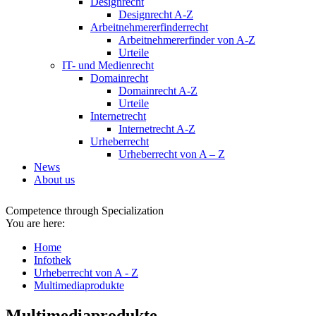
Designrecht
Designrecht A-Z
Arbeitnehmererfinderrecht
Arbeitnehmererfinder von A-Z
Urteile
IT- und Medienrecht
Domainrecht
Domainrecht A-Z
Urteile
Internetrecht
Internetrecht A-Z
Urheberrecht
Urheberrecht von A – Z
News
About us
Competence through Specialization
You are here:
Home
Infothek
Urheberrecht von A - Z
Multimediaprodukte
Multimediaprodukte