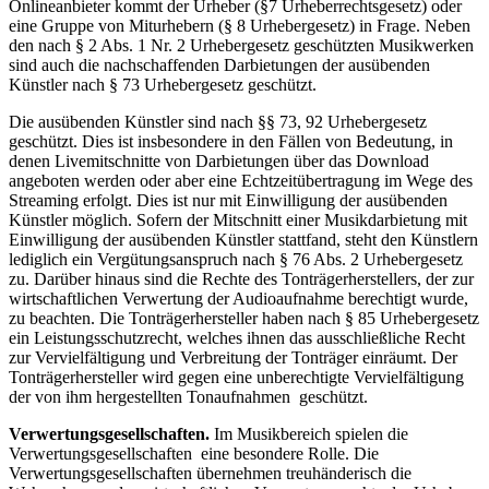
Onlineanbieter kommt der Urheber (§7 Urheberrechtsgesetz) oder
eine Gruppe von Miturhebern (§ 8 Urhebergesetz) in Frage. Neben
den nach § 2 Abs. 1 Nr. 2 Urhebergesetz geschützten Musikwerken
sind auch die nachschaffenden Darbietungen der ausübenden
Künstler nach § 73 Urhebergesetz geschützt.
Die ausübenden Künstler sind nach §§ 73, 92 Urhebergesetz
geschützt. Dies ist insbesondere in den Fällen von Bedeutung, in
denen Livemitschnitte von Darbietungen über das Download
angeboten werden oder aber eine Echtzeitübertragung im Wege des
Streaming erfolgt. Dies ist nur mit Einwilligung der ausübenden
Künstler möglich. Sofern der Mitschnitt einer Musikdarbietung mit
Einwilligung der ausübenden Künstler stattfand, steht den Künstlern
lediglich ein Vergütungsanspruch nach § 76 Abs. 2 Urhebergesetz
zu. Darüber hinaus sind die Rechte des Tonträgerherstellers, der zur
wirtschaftlichen Verwertung der Audioaufnahme berechtigt wurde,
zu beachten. Die Tonträgerhersteller haben nach § 85 Urhebergesetz
ein Leistungsschutzrecht, welches ihnen das ausschließliche Recht
zur Vervielfältigung und Verbreitung der Tonträger einräumt. Der
Tonträgerhersteller wird gegen eine unberechtigte Vervielfältigung
der von ihm hergestellten Tonaufnahmen geschützt.
Verwertungsgesellschaften.
Im Musikbereich spielen die
Verwertungsgesellschaften eine besondere Rolle. Die
Verwertungsgesellschaften übernehmen treuhänderisch die