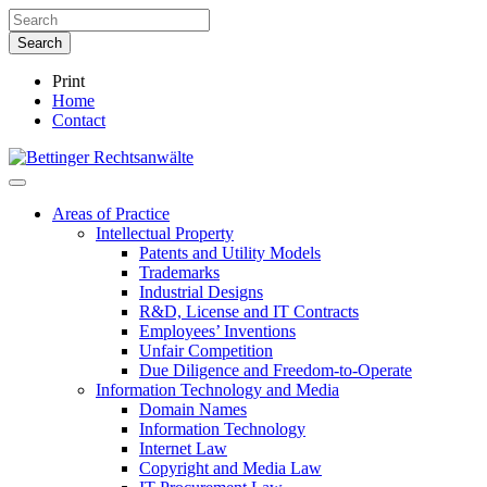
Print
Home
Contact
Areas of Practice
Intellectual Property
Patents and Utility Models
Trademarks
Industrial Designs
R&D, License and IT Contracts
Employees’ Inventions
Unfair Competition
Due Diligence and Freedom-to-Operate
Information Technology and Media
Domain Names
Information Technology
Internet Law
Copyright and Media Law