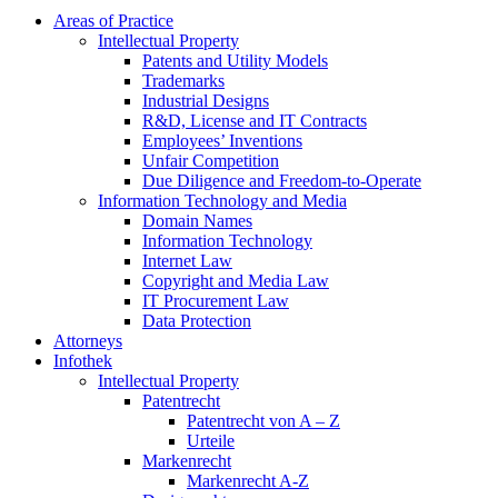
Areas of Practice
Intellectual Property
Patents and Utility Models
Trademarks
Industrial Designs
R&D, License and IT Contracts
Employees’ Inventions
Unfair Competition
Due Diligence and Freedom-to-Operate
Information Technology and Media
Domain Names
Information Technology
Internet Law
Copyright and Media Law
IT Procurement Law
Data Protection
Attorneys
Infothek
Intellectual Property
Patentrecht
Patentrecht von A – Z
Urteile
Markenrecht
Markenrecht A-Z