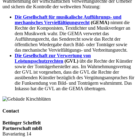
Wahrnehmung der wirtschaftlichen Verwertungsrechte der Urheber
und sichern die Kontrolle der weltweiten Nutzung:
Die Gesellschaft für musikalische Aufführungs- und
mechanisches Vervielfältigungsrecht
(GEMA)
nimmt die
Rechte der Komponisten, Textdichter und Musikverleger an
dem Musikwerk wahr. Die GEMA verwertet das
Aufführungsrecht, das Senderecht sowie das Recht der
öffentlichen Wiedergabe durch Bild- oder Tonträger sowie
das mechanische Vervielfältigungs- und Verbreitungsrecht.
Die Gesellschaft zur Verwertung von
Leistungsschutzrechten
(GVL)
übt die Rechte der Künstler
sowie der Tonträgerhersteller aus. Im Wahrnehmungsvertrag
der GVL ist vorgesehen, dass die GVL die Rechte der
ausübenden Künstler bezüglich des Vergütungsanspruches für
die Funksendung von Bild- und Tonträgern wahrnimmt. Das
Inkasso hat die GVL an die GEMA übertragen.
Contact
Bettinger Scheffelt
Partnerschaft mbB
Bavariaring 14