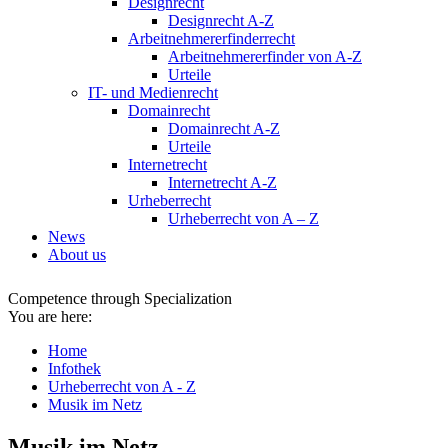
Designrecht
Designrecht A-Z
Arbeitnehmererfinderrecht
Arbeitnehmererfinder von A-Z
Urteile
IT- und Medienrecht
Domainrecht
Domainrecht A-Z
Urteile
Internetrecht
Internetrecht A-Z
Urheberrecht
Urheberrecht von A – Z
News
About us
Competence through Specialization
You are here:
Home
Infothek
Urheberrecht von A - Z
Musik im Netz
Musik im Netz