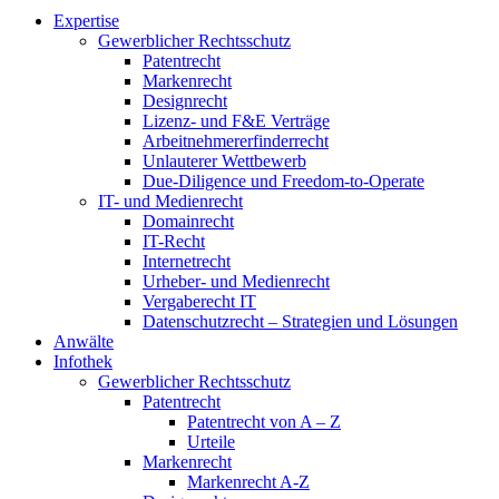
Expertise
Gewerblicher Rechtsschutz
Patentrecht
Markenrecht
Designrecht
Lizenz- und F&E Verträge
Arbeitnehmererfinderrecht
Unlauterer Wettbewerb
Due-Diligence und Freedom-to-Operate
IT- und Medienrecht
Domainrecht
IT-Recht
Internetrecht
Urheber- und Medienrecht
Vergaberecht IT
Datenschutzrecht – Strategien und Lösungen
Anwälte
Infothek
Gewerblicher Rechtsschutz
Patentrecht
Patentrecht von A – Z
Urteile
Markenrecht
Markenrecht A-Z