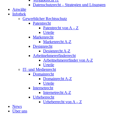
Vergaberecht IT
Datenschutzrecht – Strategien und Lösungen
Anwälte
Infothek
Gewerblicher Rechtsschutz
Patentrecht
Patentrecht von A – Z
Urteile
Markenrecht
Markenrecht A-Z
Designrecht
Designrecht A-Z
Arbeitnehmererfinderrecht
Arbeitnehmererfinder von A-Z
Urteile
IT- und Medienrecht
Domainrecht
Domainrecht A-Z
Urteile
Internetrecht
Internetrecht A-Z
Urheberrecht
Urheberrecht von A – Z
News
Über uns