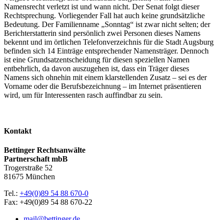
Namensrecht verletzt ist und wann nicht. Der Senat folgt dieser
Rechtsprechung. Vorliegender Fall hat auch keine grundsätzliche
Bedeutung. Der Familienname „Sonntag“ ist zwar nicht selten; der
Berichterstatterin sind persönlich zwei Personen dieses Namens
bekennt und im örtlichen Telefonverzeichnis für die Stadt Augsburg
befinden sich 14 Einträge entsprechender Namensträger. Dennoch
ist eine Grundsatzentscheidung für diesen speziellen Namen
entbehrlich, da davon auszugehen ist, dass ein Träger dieses
Namens sich ohnehin mit einem klarstellenden Zusatz – sei es der
Vorname oder die Berufsbezeichnung – im Internet präsentieren
wird, um für Interessenten rasch auffindbar zu sein.
Kontakt
Bettinger Rechtsanwälte
Partnerschaft mbB
Trogerstraße 52
81675 München
Tel.:
+49(0)89 54 88 670-0
Fax: +49(0)89 54 88 670-22
mail@bettinger.de