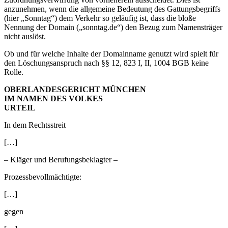
anzunehmen, wenn die allgemeine Bedeutung des Gattungsbegriffs
(hier „Sonntag“) dem Verkehr so geläufig ist, dass die bloße
Nennung der Domain („sonntag.de“) den Bezug zum Namensträger
nicht auslöst.
Ob und für welche Inhalte der Domainname genutzt wird spielt für
den Löschungsanspruch nach §§ 12, 823 I, II, 1004 BGB keine
Rolle.
OBERLANDESGERICHT MÜNCHEN
IM NAMEN DES VOLKES
URTEIL
In dem Rechtsstreit
[…]
– Kläger und Berufungsbeklagter –
Prozessbevollmächtigte:
[…]
gegen