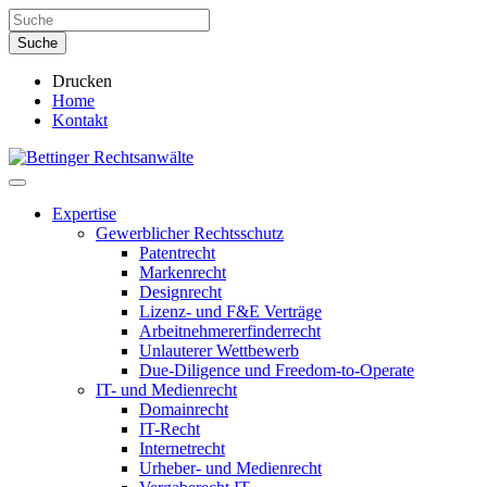
Drucken
Home
Kontakt
Expertise
Gewerblicher Rechtsschutz
Patentrecht
Markenrecht
Designrecht
Lizenz- und F&E Verträge
Arbeitnehmererfinderrecht
Unlauterer Wettbewerb
Due-Diligence und Freedom-to-Operate
IT- und Medienrecht
Domainrecht
IT-Recht
Internetrecht
Urheber- und Medienrecht