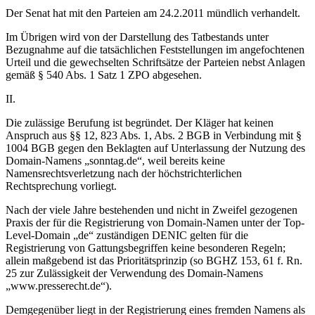
Der Senat hat mit den Parteien am 24.2.2011 mündlich verhandelt.
Im Übrigen wird von der Darstellung des Tatbestands unter
Bezugnahme auf die tatsächlichen Feststellungen im angefochtenen
Urteil und die gewechselten Schriftsätze der Parteien nebst Anlagen
gemäß § 540 Abs. 1 Satz 1 ZPO abgesehen.
II.
Die zulässige Berufung ist begründet. Der Kläger hat keinen
Anspruch aus §§ 12, 823 Abs. 1, Abs. 2 BGB in Verbindung mit §
1004 BGB gegen den Beklagten auf Unterlassung der Nutzung des
Domain-Namens „sonntag.de“, weil bereits keine
Namensrechtsverletzung nach der höchstrichterlichen
Rechtsprechung vorliegt.
Nach der viele Jahre bestehenden und nicht in Zweifel gezogenen
Praxis der für die Registrierung von Domain-Namen unter der Top-
Level-Domain „de“ zuständigen DENIC gelten für die
Registrierung von Gattungsbegriffen keine besonderen Regeln;
allein maßgebend ist das Prioritätsprinzip (so BGHZ 153, 61 f. Rn.
25 zur Zulässigkeit der Verwendung des Domain-Namens
„www.presserecht.de“).
Demgegenüber liegt in der Registrierung eines fremden Namens als