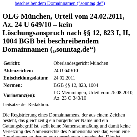
beschreibendem Domainnamen ("sonntag.de")
OLG München, Urteil vom 24.02.2011,
Az. 24 U 649/10 – kein
Löschungsanspruch nach §§ 12, 823 I, II,
1004 BGB bei beschreibendem
Domainnamen („sonntag.de“)
Gericht:
Oberlandesgericht München
Aktenzeichen:
24 U 649/10
Entscheidungsdatum:
24.02.2011
Normen:
BGB §§ 12, 823, 1004
LG Memmingen, Urteil vom 26.08.2010,
Vorinstanz(en):
Az. 23 O 343/10
Leitsätze der Redaktion:
Die Registrierung eines Domainnamens, der aus einem Zeichen
besteht, das gleichzeitig ein bürgerlicher Name und ein
Gattungsbegriff ist, stellt keine Namensanmaßung und damit keine
Verletzung des Namensrechts des Namensinhabers dar, wenn eine
Zuordnungsverwirrung von vorneherein ausscheidet. Dies ist