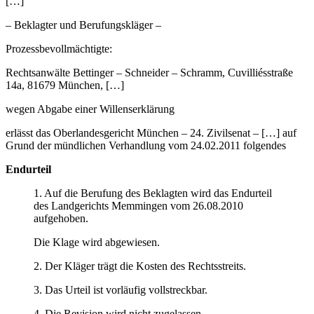
[…]
– Beklagter und Berufungskläger –
Prozessbevollmächtigte:
Rechtsanwälte Bettinger – Schneider – Schramm, Cuvilliésstraße
14a, 81679 München, […]
wegen Abgabe einer Willenserklärung
erlässt das Oberlandesgericht München – 24. Zivilsenat – […] auf
Grund der mündlichen Verhandlung vom 24.02.2011 folgendes
Endurteil
1. Auf die Berufung des Beklagten wird das Endurteil
des Landgerichts Memmingen vom 26.08.2010
aufgehoben.
Die Klage wird abgewiesen.
2. Der Kläger trägt die Kosten des Rechtsstreits.
3. Das Urteil ist vorläufig vollstreckbar.
4. Die Revision wird nicht zugelassen.