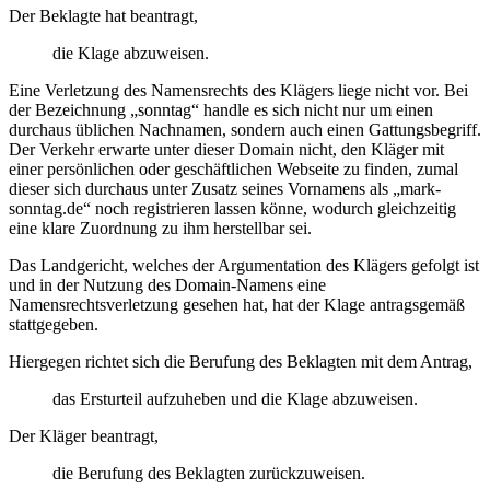
Der Beklagte hat beantragt,
die Klage abzuweisen.
Eine Verletzung des Namensrechts des Klägers liege nicht vor. Bei
der Bezeichnung „sonntag“ handle es sich nicht nur um einen
durchaus üblichen Nachnamen, sondern auch einen Gattungsbegriff.
Der Verkehr erwarte unter dieser Domain nicht, den Kläger mit
einer persönlichen oder geschäftlichen Webseite zu finden, zumal
dieser sich durchaus unter Zusatz seines Vornamens als „mark-
sonntag.de“ noch registrieren lassen könne, wodurch gleichzeitig
eine klare Zuordnung zu ihm herstellbar sei.
Das Landgericht, welches der Argumentation des Klägers gefolgt ist
und in der Nutzung des Domain-Namens eine
Namensrechtsverletzung gesehen hat, hat der Klage antragsgemäß
stattgegeben.
Hiergegen richtet sich die Berufung des Beklagten mit dem Antrag,
das Ersturteil aufzuheben und die Klage abzuweisen.
Der Kläger beantragt,
die Berufung des Beklagten zurückzuweisen.