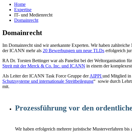
Home
Expertise
IT- und Medienrecht
Domainrecht
Domainrecht
Im Domainrecht sind wir anerkannte Experten. Wir haben zahlreich
der ICANN mehr als
20 Bewerbungen um neue TLDs
erfolgreich j
RA Dr. Torsten Bettinger war als Panelist bei der Weltorganisation f
Streit mit der Merck & Co. Inc. und ICANN
in einem der komplexest
Als Leiter der ICANN Task Force Gruppe der
AIPPI
und Mitglied i
Schutzsysteme und internationale Streitbeilegung
“ sowie durch Lehrtä
mit.
Prozessführung vor den ordentlich
Wir haben erfolgreich mehrere juristische Musterverfahren bi