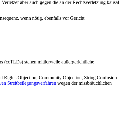
 Verletzer aber auch gegen die an der Rechtsverletzung kausal
sequenz, wenn nötig, ebenfalls vor Gericht.
 (ccTLDs) stehen mittlerweile außergerichtliche
l Rights Objection, Community Objection, String Confusion
ven Streitbeilegungsverfahren
wegen der missbräuchlichen