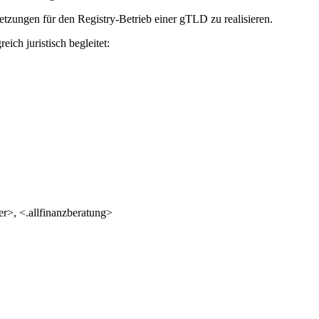
etzungen für den Registry-Betrieb einer gTLD zu realisieren.
h juristisch begleitet:
r>, <.allfinanzberatung>