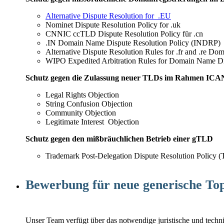
Alternative Dispute Resolution for .EU
Nominet Dispute Resolution Policy for .uk
CNNIC ccTLD Dispute Resolution Policy für .cn
.IN Domain Name Dispute Resolution Policy (INDRP)
Alternative Dispute Resolution Rules for .fr and .re
WIPO Expedited Arbitration Rules for Domain Name Di
Schutz gegen die Zulassung neuer TLDs im Rahmen I
Legal Rights Objection
String Confusion Objection
Community Objection
Legitimate Interest Objection
Schutz gegen den mißbräuchlichen Betrieb einer gTLD
Trademark Post-Delegation Dispute Resolution Polic
Bewerbung für neue generische T
Unser Team verfügt über das notwendige juristische und tec