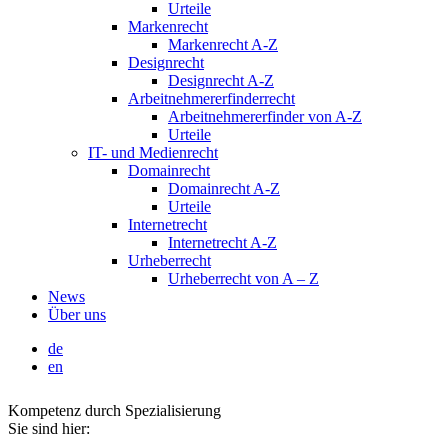
Urteile
Markenrecht
Markenrecht A-Z
Designrecht
Designrecht A-Z
Arbeitnehmererfinderrecht
Arbeitnehmererfinder von A-Z
Urteile
IT- und Medienrecht
Domainrecht
Domainrecht A-Z
Urteile
Internetrecht
Internetrecht A-Z
Urheberrecht
Urheberrecht von A – Z
News
Über uns
de
en
Kompetenz durch Spezialisierung
Sie sind hier: