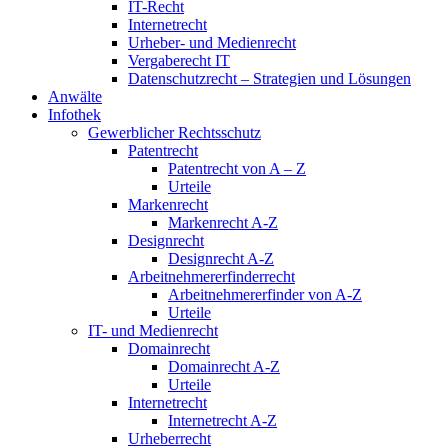
IT-Recht
Internetrecht
Urheber- und Medienrecht
Vergaberecht IT
Datenschutzrecht – Strategien und Lösungen
Anwälte
Infothek
Gewerblicher Rechtsschutz
Patentrecht
Patentrecht von A – Z
Urteile
Markenrecht
Markenrecht A-Z
Designrecht
Designrecht A-Z
Arbeitnehmererfinderrecht
Arbeitnehmererfinder von A-Z
Urteile
IT- und Medienrecht
Domainrecht
Domainrecht A-Z
Urteile
Internetrecht
Internetrecht A-Z
Urheberrecht