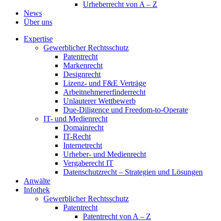
Urheberrecht von A – Z
News
Über uns
Expertise
Gewerblicher Rechtsschutz
Patentrecht
Markenrecht
Designrecht
Lizenz- und F&E Verträge
Arbeitnehmererfinderrecht
Unlauterer Wettbewerb
Due-Diligence und Freedom-to-Operate
IT- und Medienrecht
Domainrecht
IT-Recht
Internetrecht
Urheber- und Medienrecht
Vergaberecht IT
Datenschutzrecht – Strategien und Lösungen
Anwälte
Infothek
Gewerblicher Rechtsschutz
Patentrecht
Patentrecht von A – Z