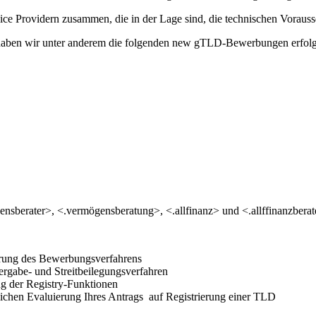
vice Providern zusammen, die in der Lage sind, die technischen Vorauss
ben wir unter anderem die folgenden new gTLD-Bewerbungen erfolgreic
sberater>, <.vermögensberatung>, <.allfinanz> und <.allffinanzberate
hrung des Bewerbungsverfahrens
rgabe- und Streitbeilegungsverfahren
ung der Registry-Funktionen
tlichen Evaluierung Ihres Antrags auf Registrierung einer TLD