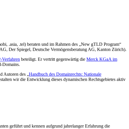
obi, .asia, .tel) beraten und im Rahmen des „New gTLD Program“
I AG, Der Spiegel, Deutsche Vermögensberatung AG, Kanton Zürich).
Verfahren
beteiligt. Er vertritt gegenwärtig die
Merck KGaA im
el-Domains.
nd Autoren des „
Handbuch des Domainrechts: Nationale
estalten wir die Entwicklung dieses dynamischen Rechtsgebietes aktiv
nten geführt und kennen aufgrund jahrelanger Erfahrung die