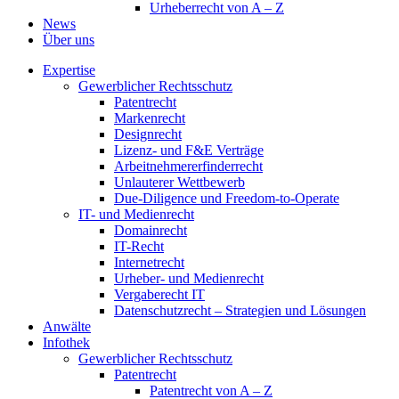
Urheberrecht von A – Z
News
Über uns
Expertise
Gewerblicher Rechtsschutz
Patentrecht
Markenrecht
Designrecht
Lizenz- und F&E Verträge
Arbeitnehmererfinderrecht
Unlauterer Wettbewerb
Due-Diligence und Freedom-to-Operate
IT- und Medienrecht
Domainrecht
IT-Recht
Internetrecht
Urheber- und Medienrecht
Vergaberecht IT
Datenschutzrecht – Strategien und Lösungen
Anwälte
Infothek
Gewerblicher Rechtsschutz
Patentrecht
Patentrecht von A – Z