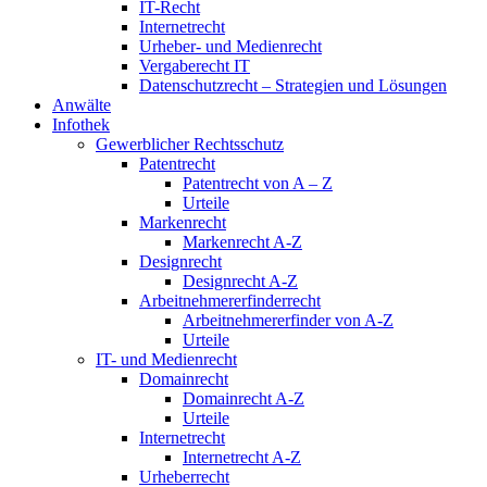
IT-Recht
Internetrecht
Urheber- und Medienrecht
Vergaberecht IT
Datenschutzrecht – Strategien und Lösungen
Anwälte
Infothek
Gewerblicher Rechtsschutz
Patentrecht
Patentrecht von A – Z
Urteile
Markenrecht
Markenrecht A-Z
Designrecht
Designrecht A-Z
Arbeitnehmererfinderrecht
Arbeitnehmererfinder von A-Z
Urteile
IT- und Medienrecht
Domainrecht
Domainrecht A-Z
Urteile
Internetrecht
Internetrecht A-Z
Urheberrecht