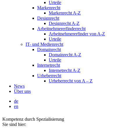
Urteile
Markenrecht
Markenrecht A-Z
Designrecht
Designrecht A-Z
Arbeitnehmererfinderrecht
Arbeitnehmererfinder von A-Z
Urteile
IT- und Medienrecht
Domainrecht
Domainrecht A-Z
Urteile
Internetrecht
Internetrecht A-Z
Urheberrecht
Urheberrecht von A – Z
News
Über uns
de
en
Kompetenz durch Spezialisierung
Sie sind hier: