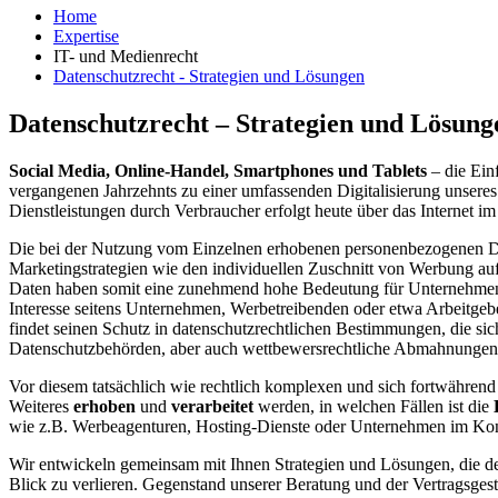
Home
Expertise
IT- und Medienrecht
Datenschutzrecht - Strategien und Lösungen
Datenschutzrecht – Strategien und Lösung
Social Media, Online-Handel, Smartphones und Tablets
– die Ein
vergangenen Jahrzehnts zu einer umfassenden Digitalisierung unsere
Dienstleistungen durch Verbraucher erfolgt heute über das Internet
Die bei der Nutzung vom Einzelnen erhobenen personenbezogenen Daten
Marketingstrategien wie den individuellen Zuschnitt von Werbung au
Daten haben somit eine zunehmend hohe Bedeutung für Unternehmen
Interesse seitens Unternehmen, Werbetreibenden oder etwa Arbeitgeb
findet seinen Schutz in datenschutzrechtlichen Bestimmungen, die si
Datenschutzbehörden, aber auch wettbewersrechtliche Abmahnungen
Vor diesem tatsächlich wie rechtlich komplexen und sich fortwähren
Weiteres
erhoben
und
verarbeitet
werden, in welchen Fällen ist die
E
wie z.B. Werbeagenturen, Hosting-Dienste oder Unternehmen im K
Wir entwickeln gemeinsam mit Ihnen Strategien und Lösungen, die d
Blick zu verlieren. Gegenstand unserer Beratung und der Vertragsges