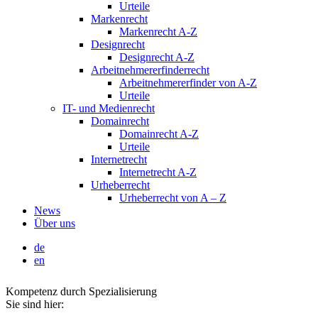
Urteile
Markenrecht
Markenrecht A-Z
Designrecht
Designrecht A-Z
Arbeitnehmererfinderrecht
Arbeitnehmererfinder von A-Z
Urteile
IT- und Medienrecht
Domainrecht
Domainrecht A-Z
Urteile
Internetrecht
Internetrecht A-Z
Urheberrecht
Urheberrecht von A – Z
News
Über uns
de
en
Kompetenz durch Spezialisierung
Sie sind hier: