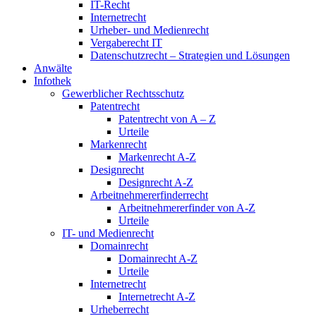
IT-Recht
Internetrecht
Urheber- und Medienrecht
Vergaberecht IT
Datenschutzrecht – Strategien und Lösungen
Anwälte
Infothek
Gewerblicher Rechtsschutz
Patentrecht
Patentrecht von A – Z
Urteile
Markenrecht
Markenrecht A-Z
Designrecht
Designrecht A-Z
Arbeitnehmererfinderrecht
Arbeitnehmererfinder von A-Z
Urteile
IT- und Medienrecht
Domainrecht
Domainrecht A-Z
Urteile
Internetrecht
Internetrecht A-Z
Urheberrecht