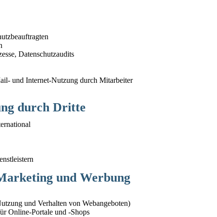
hutzbeauftragten
n
zesse, Datenschutzaudits
l- und Internet-Nutzung durch Mitarbeiter
ng durch Dritte
ernational
nstleistern
 Marketing und Werbung
Nutzung und Verhalten von Webangeboten)
ür Online-Portale und -Shops