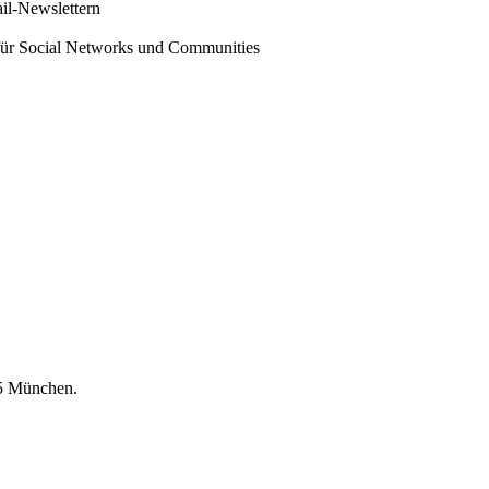
l-Newslettern
für Social Networks und Communities
75 München.