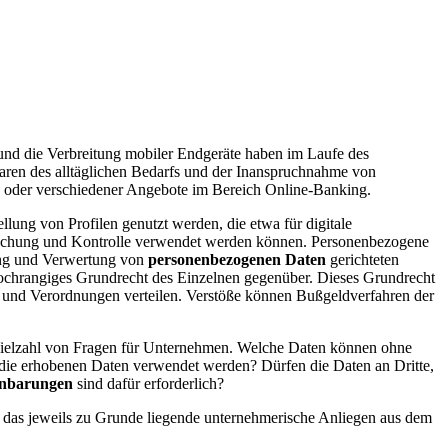
 und die Verbreitung mobiler Endgeräte haben im Laufe des
Waren des alltäglichen Bedarfs und der Inanspruchnahme von
n oder verschiedener Angebote im Bereich Online-Banking.
ung von Profilen genutzt werden, die etwa für digitale
achung und Kontrolle verwendet werden können. Personenbezogene
ung und Verwertung von
personenbezogenen Daten
gerichteten
ochrangiges Grundrecht des Einzelnen gegenüber. Dieses Grundrecht
en und Verordnungen verteilen. Verstöße können Bußgeldverfahren der
e Vielzahl von Fragen für Unternehmen. Welche Daten können ohne
 die erhobenen Daten verwendet werden? Dürfen die Daten an Dritte,
inbarungen
sind dafür erforderlich?
 das jeweils zu Grunde liegende unternehmerische Anliegen aus dem