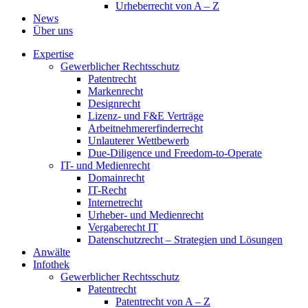
Urheberrecht von A – Z
News
Über uns
Expertise
Gewerblicher Rechtsschutz
Patentrecht
Markenrecht
Designrecht
Lizenz- und F&E Verträge
Arbeitnehmererfinderrecht
Unlauterer Wettbewerb
Due-Diligence und Freedom-to-Operate
IT- und Medienrecht
Domainrecht
IT-Recht
Internetrecht
Urheber- und Medienrecht
Vergaberecht IT
Datenschutzrecht – Strategien und Lösungen
Anwälte
Infothek
Gewerblicher Rechtsschutz
Patentrecht
Patentrecht von A – Z