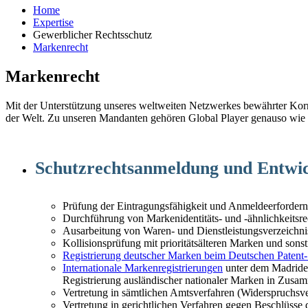
Home
Expertise
Gewerblicher Rechtsschutz
Markenrecht
Markenrecht
Mit der Unterstützung unseres weltweiten Netzwerkes bewährter Ko
der Welt. Zu unseren Mandanten gehören Global Player genauso wie m
Schutzrechtsanmeldung und Entwic
Prüfung der Eintragungsfähigkeit und Anmeldeerfordern
Durchführung von Markenidentitäts- und -ähnlichkeitsr
Ausarbeitung von Waren- und Dienstleistungsverzeichni
Kollisionsprüfung mit prioritätsälteren Marken und son
Registrierung deutscher Marken beim Deutschen Paten
Internationale Markenregistrierungen
unter dem Madride
Registrierung ausländischer nationaler Marken in Zus
Vertretung in sämtlichen Amtsverfahren (Widerspruchsv
Vertretung in gerichtlichen Verfahren gegen Beschlüss