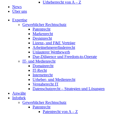
Urheberrecht von A – Z
News
Über uns
Expertise
Gewerblicher Rechtsschutz
Patentrecht
Markenrecht
Designrecht
Lizenz- und F&E Verträge
Arbeitnehmererfinderrecht
Unlauterer Wettbewerb
Due-Diligence und Freedom-to-Operate
IT- und Medienrecht
Domainrecht
IT-Recht
Internetrecht
Urheber- und Medienrecht
Vergaberecht IT
Datenschutzrecht – Strategien und Lösungen
Anwälte
Infothek
Gewerblicher Rechtsschutz
Patentrecht
Patentrecht von A – Z