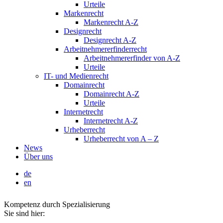
Urteile
Markenrecht
Markenrecht A-Z
Designrecht
Designrecht A-Z
Arbeitnehmererfinderrecht
Arbeitnehmererfinder von A-Z
Urteile
IT- und Medienrecht
Domainrecht
Domainrecht A-Z
Urteile
Internetrecht
Internetrecht A-Z
Urheberrecht
Urheberrecht von A – Z
News
Über uns
de
en
Kompetenz durch Spezialisierung
Sie sind hier: