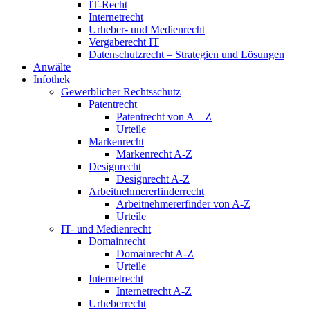
IT-Recht
Internetrecht
Urheber- und Medienrecht
Vergaberecht IT
Datenschutzrecht – Strategien und Lösungen
Anwälte
Infothek
Gewerblicher Rechtsschutz
Patentrecht
Patentrecht von A – Z
Urteile
Markenrecht
Markenrecht A-Z
Designrecht
Designrecht A-Z
Arbeitnehmererfinderrecht
Arbeitnehmererfinder von A-Z
Urteile
IT- und Medienrecht
Domainrecht
Domainrecht A-Z
Urteile
Internetrecht
Internetrecht A-Z
Urheberrecht