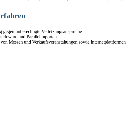
erfahren
ung gegen unberechtigte Verletzungsansprüche
terieware und Parallelimporten
von Messen und Verkaufsveranstaltungen sowie Internetplattformen