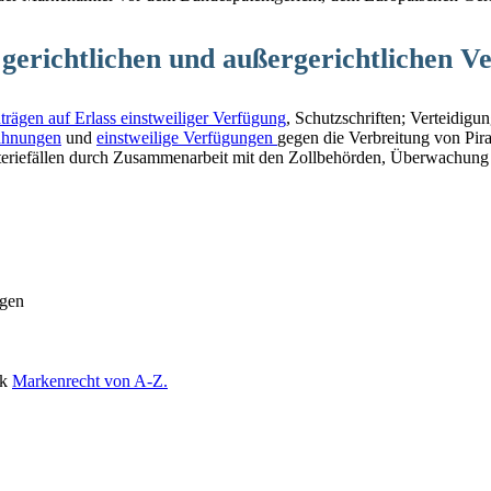
 gerichtlichen und außergerichtlichen V
trägen auf Erlass einstweiliger Verfügung
, Schutzschriften; Verteidig
hnungen
und
einstweilige Verfügungen
gegen die Verbreitung von Pira
eriefällen durch Zusammenarbeit mit den Zollbehörden, Überwachung 
ngen
ek
Markenrecht von A-Z.