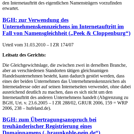
den Internetauftritt des eigentlichen Namensträgers vorzufinden
erwartet.
BGH: zur Verwendung des
Unternehmenskennzeichens im Internetauftritt im
Fall von Namensgleichheit („Peek & Cloppenburg“)
Urteil vom 31.03.2010 – I ZR 174/07
Leitsatz des Gerichts:
Die Gleichgewichtslage, die zwischen zwei in derselben Branche,
aber an verschiedenen Standorten tätigen gleichnamigen
Handelsunternehmen besteht, kann dadurch gestört werden, dass
eines der beiden Unternehmen das Unternehmenskennzeichen als
Internetadresse oder auf seinen Internetseiten verwendet, ohne dabei
ausreichend deutlich zu machen, dass es sich nicht um den
Internetauftritt des anderen Unternehmens handelt (Abgrenzung zu
BGH, Urt. v. 23.6.2005 – I ZR 288/02, GRUR 2006, 159 = WRP
2006, 238 – hufeland.de).
BGH: zum Übertragungsanspruch bei
treuhänderischer Registrierung eines
Domainnamens („braunkohle-nein.de“)