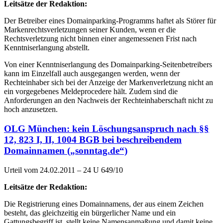
Leitsätze der Redaktion:
Der Betreiber eines Domainparking-Programms haftet als Störer für
Markenrechtsverletzungen seiner Kunden, wenn er die
Rechtsverletzung nicht binnen einer angemessenen Frist nach
Kenntniserlangung abstellt.
Von einer Kenntniserlangung des Domainparking-Seitenbetreibers
kann im Einzelfall auch ausgegangen werden, wenn der
Rechteinhaber sich bei der Anzeige der Markenverletzung nicht an
ein vorgegebenes Meldeprocedere hält. Zudem sind die
Anforderungen an den Nachweis der Rechteinhaberschaft nicht zu
hoch anzusetzen.
OLG München: kein Löschungsanspruch nach §§
12, 823 I, II, 1004 BGB bei beschreibendem
Domainnamen („sonntag.de“)
Urteil vom 24.02.2011 – 24 U 649/10
Leitsätze der Redaktion:
Die Registrierung eines Domainnamens, der aus einem Zeichen
besteht, das gleichzeitig ein bürgerlicher Name und ein
Gattungsbegriff ist, stellt keine Namensanmaßung und damit keine