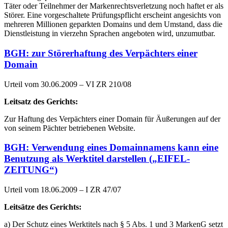
Täter oder Teilnehmer der Markenrechtsverletzung noch haftet er als
Störer. Eine vorgeschaltete Prüfungspflicht erscheint angesichts von
mehreren Millionen geparkten Domains und dem Umstand, dass die
Dienstleistung in vierzehn Sprachen angeboten wird, unzumutbar.
BGH: zur Störerhaftung des Verpächters einer
Domain
Urteil vom 30.06.2009 – VI ZR 210/08
Leitsatz des Gerichts:
Zur Haftung des Verpächters einer Domain für Äußerungen auf der
von seinem Pächter betriebenen Website.
BGH: Ver­wen­dung eines Do­main­na­mens kann eine
Be­nut­zung als Werk­ti­tel darstellen („EIFEL-
ZEITUNG“)
Urteil vom 18.06.2009 – I ZR 47/07
Leitsätze des Gerichts:
a) Der Schutz eines Werktitels nach § 5 Abs. 1 und 3 MarkenG setzt