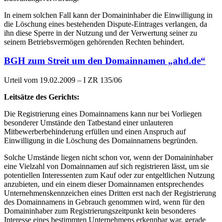
In einem solchen Fall kann der Domaininhaber die Einwilligung in
die Löschung eines bestehenden Dispute-Eintrages verlangen, da
ihn diese Sperre in der Nutzung und der Verwertung seiner zu
seinem Betriebsvermögen gehörenden Rechten behindert.
BGH zum Streit um den Domainnamen „ahd.de“
Urteil vom 19.02.2009 – I ZR 135/06
Leitsätze des Gerichts:
Die Registrierung eines Domainnamens kann nur bei Vorliegen
besonderer Umstände den Tatbestand einer unlauteren
Mitbewerberbehinderung erfüllen und einen Anspruch auf
Einwilligung in die Löschung des Domainnamens begründen.
Solche Umstände liegen nicht schon vor, wenn der Domaininhaber
eine Vielzahl von Domainnamen auf sich registrieren lässt, um sie
potentiellen Interessenten zum Kauf oder zur entgeltlichen Nutzung
anzubieten, und ein einem dieser Domainnamen entsprechendes
Unternehmenskennzeichen eines Dritten erst nach der Registrierung
des Domainnamens in Gebrauch genommen wird, wenn für den
Domaininhaber zum Registrierungszeitpunkt kein besonderes
Interesse eines bestimmten Unternehmens erkennbar war, gerade