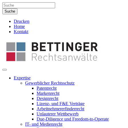
Drucken
Home
Kontakt
Expertise
Gewerblicher Rechtsschutz
Patentrecht
Markenrecht
Designrecht
Lizenz- und F&E Verträge
Arbeitnehmererfinderrecht
Unlauterer Wettbewerb
Due-Diligence und Freedom-to-Operate
IT- und Medienrecht