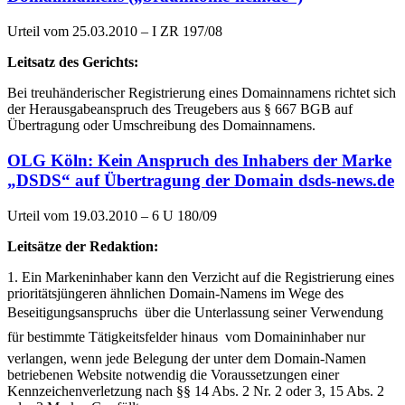
Urteil vom 25.03.2010 – I ZR 197/08
Leitsatz des Gerichts:
Bei treuhänderischer Registrierung eines Domainnamens richtet sich
der Herausgabeanspruch des Treugebers aus § 667 BGB auf
Übertragung oder Umschreibung des Domainnamens.
OLG Köln: Kein Anspruch des Inhabers der Marke
„DSDS“ auf Übertragung der Domain dsds-news.de
Urteil vom 19.03.2010 – 6 U 180/09
Leitsätze der Redaktion:
1. Ein Markeninhaber kann den Verzicht auf die Registrierung eines
prioritätsjüngeren ähnlichen Domain-Namens im Wege des
Beseitigungsanspruchs  über die Unterlassung seiner Verwendung
für bestimmte Tätigkeitsfelder hinaus  vom Domaininhaber nur
verlangen, wenn jede Belegung der unter dem Domain-Namen
betriebenen Website notwendig die Voraussetzungen einer
Kennzeichenverletzung nach §§ 14 Abs. 2 Nr. 2 oder 3, 15 Abs. 2