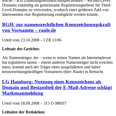
solche – Kfz-Zulassungsbezirken entsprechenden – Second-Level-
Domains zukünftig als gemeinsame Registrierungsebene für Third-
Level-Domains zu verwenden, wodurch einer größeren Zahl von
Interessenten eine Registrierung ermöglicht werden könnte.
BGH: zur namensrechtlichen Kennzeichnungskraft
von Vornamen – raule.de
Urteil vom 23.10.2008 – I ZR 11/06
Leitsatz des Gerichts:
Als Namensträger, der – wenn er seinen Namen als Internetadresse
hat registrieren lassen – einem anderen Namensträger nicht weichen
muss, kommt auch der Träger eines ausgefallenen und daher
kennzeichnungskräftigen Vornamens (hier: Raule) in Betracht.
LG Hamburg: Nutzung eines Kennzeichens als
Domain und Bestandteil der E-Mail-Adresse schlägt
Markenanmeldung
Urteil vom 18.09.2008 – 315 O 988/07
Leitsätze der Redaktion: