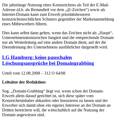
Die jahrelange Nutzung eines Kennzeichens als Teil der E-Mail-
Adresse (d.h. als Bestandteil vor dem „@-Zeichen“) sowie als
Internet-Domain kann zum Erwerb prioritätsbesseren
kennzeichenrechtlichen Schutzes gegenüber der Markenanmeldung
eines Mitbewerbers führen.
Dies kann selbst dann gelten, wenn das Zeichen nicht als „Haupt“-
Unternehmenskennzeichen fungiert und die entsprechende Domain
nur als Weiterleitung auf eine andere Domain dient, auf der die
Dienstleistung des Unternehmens ausführlicher dargestellt wird.
LG Hamburg: keine pauschalen
Löschungsansprüche bei Domaingrabbing
Urteil vom 12.08.2008 – 312 O 64/08
Leitsätze der Redaktion:
Sog. „Domain-Grabbing“ liegt vor, wenn schon der Domain-
Erwerb allein darauf gerichtet ist, sich diese später vom
Kenzeicheninhaber abkaufen oder lizenzieren zu lassen und der
Erwerber sich damit ohne ein eigenes Interesse an der Domain an
Dritten bereichern will, die wirtschaftlich auf die Nutzung der
Domain angewiesen sind.