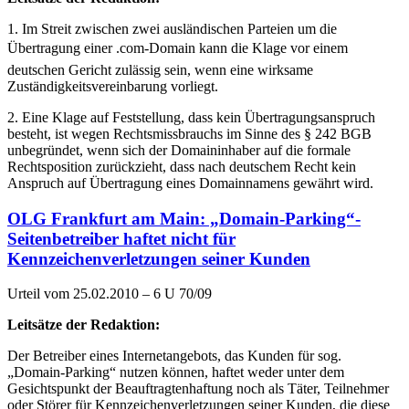
1. Im Streit zwischen zwei ausländischen Parteien um die
Übertragung einer .com-Domain kann die Klage vor einem
deutschen Gericht zulässig sein, wenn eine wirksame
Zuständigkeitsvereinbarung vorliegt.
2. Eine Klage auf Feststellung, dass kein Übertragungsanspruch
besteht, ist wegen Rechtsmissbrauchs im Sinne des § 242 BGB
unbegründet, wenn sich der Domaininhaber auf die formale
Rechtsposition zurückzieht, dass nach deutschem Recht kein
Anspruch auf Übertragung eines Domainnamens gewährt wird.
OLG Frankfurt am Main: „Domain-Parking“-
Seitenbetreiber haftet nicht für
Kennzeichenverletzungen seiner Kunden
Urteil vom 25.02.2010 – 6 U 70/09
Leitsätze der Redaktion:
Der Betreiber eines Internetangebots, das Kunden für sog.
„Domain-Parking“ nutzen können, haftet weder unter dem
Gesichtspunkt der Beauftragtenhaftung noch als Täter, Teilnehmer
oder Störer für Kennzeichenverletzungen seiner Kunden, die diese