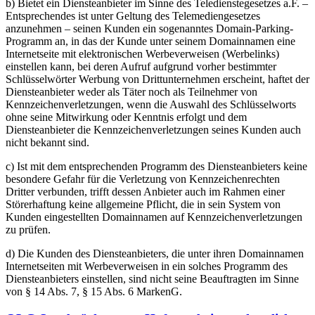
b) Bietet ein Diensteanbieter im Sinne des Teledienstegesetzes a.F. –
Entsprechendes ist unter Geltung des Telemediengesetzes
anzunehmen – seinen Kunden ein sogenanntes Domain-Parking-
Programm an, in das der Kunde unter seinem Domainnamen eine
Internetseite mit elektronischen Werbeverweisen (Werbelinks)
einstellen kann, bei deren Aufruf aufgrund vorher bestimmter
Schlüsselwörter Werbung von Drittunternehmen erscheint, haftet der
Diensteanbieter weder als Täter noch als Teilnehmer von
Kennzeichenverletzungen, wenn die Auswahl des Schlüsselworts
ohne seine Mitwirkung oder Kenntnis erfolgt und dem
Diensteanbieter die Kennzeichenverletzungen seines Kunden auch
nicht bekannt sind.
c) Ist mit dem entsprechenden Programm des Diensteanbieters keine
besondere Gefahr für die Verletzung von Kennzeichenrechten
Dritter verbunden, trifft dessen Anbieter auch im Rahmen einer
Störerhaftung keine allgemeine Pflicht, die in sein System von
Kunden eingestellten Domainnamen auf Kennzeichenverletzungen
zu prüfen.
d) Die Kunden des Diensteanbieters, die unter ihren Domainnamen
Internetseiten mit Werbeverweisen in ein solches Programm des
Diensteanbieters einstellen, sind nicht seine Beauftragten im Sinne
von § 14 Abs. 7, § 15 Abs. 6 MarkenG.