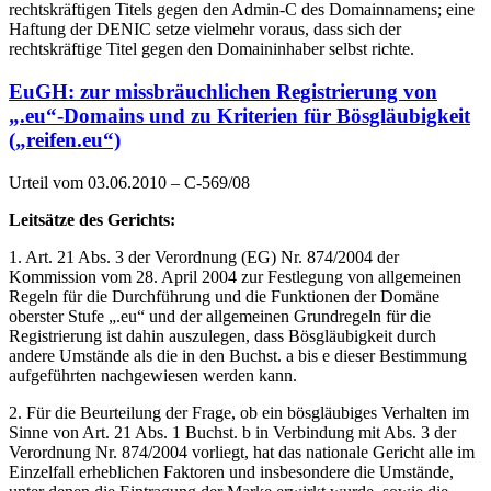
rechtskräftigen Titels gegen den Admin-C des Domainnamens; eine
Haftung der DENIC setze vielmehr voraus, dass sich der
rechtskräftige Titel gegen den Domaininhaber selbst richte.
EuGH: zur missbräuchlichen Registrierung von
„.eu“-Domains und zu Kriterien für Bösgläubigkeit
(„reifen.eu“)
Urteil vom 03.06.2010 – C-569/08
Leitsätze des Gerichts:
1. Art. 21 Abs. 3 der Verordnung (EG) Nr. 874/2004 der
Kommission vom 28. April 2004 zur Festlegung von allgemeinen
Regeln für die Durchführung und die Funktionen der Domäne
oberster Stufe „.eu“ und der allgemeinen Grundregeln für die
Registrierung ist dahin auszulegen, dass Bösgläubigkeit durch
andere Umstände als die in den Buchst. a bis e dieser Bestimmung
aufgeführten nachgewiesen werden kann.
2. Für die Beurteilung der Frage, ob ein bösgläubiges Verhalten im
Sinne von Art. 21 Abs. 1 Buchst. b in Verbindung mit Abs. 3 der
Verordnung Nr. 874/2004 vorliegt, hat das nationale Gericht alle im
Einzelfall erheblichen Faktoren und insbesondere die Umstände,