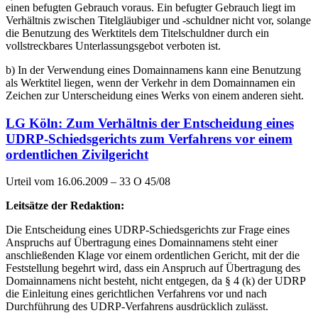
einen befugten Gebrauch voraus. Ein befugter Gebrauch liegt im
Verhältnis zwischen Titelgläubiger und -schuldner nicht vor, solange
die Benutzung des Werktitels dem Titelschuldner durch ein
vollstreckbares Unterlassungsgebot verboten ist.
b) In der Verwendung eines Domainnamens kann eine Benutzung
als Werktitel liegen, wenn der Verkehr in dem Domainnamen ein
Zeichen zur Unterscheidung eines Werks von einem anderen sieht.
LG Köln: Zum Verhältnis der Entscheidung eines
UDRP-Schiedsgerichts zum Verfahrens vor einem
ordentlichen Zivilgericht
Urteil vom 16.06.2009 – 33 O 45/08
Leitsätze der Redaktion:
Die Entscheidung eines UDRP-Schiedsgerichts zur Frage eines
Anspruchs auf Übertragung eines Domainnamens steht einer
anschließenden Klage vor einem ordentlichen Gericht, mit der die
Feststellung begehrt wird, dass ein Anspruch auf Übertragung des
Domainnamens nicht besteht, nicht entgegen, da § 4 (k) der UDRP
die Einleitung eines gerichtlichen Verfahrens vor und nach
Durchführung des UDRP-Verfahrens ausdrücklich zulässt.