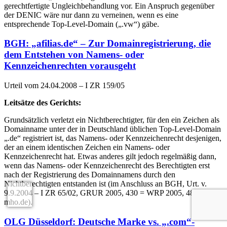
gerechtfertigte Ungleichbehandlung vor. Ein Anspruch gegenüber
der DENIC wäre nur dann zu verneinen, wenn es eine
entsprechende Top-Level-Domain („.vw“) gäbe.
BGH: „afilias.de“ – Zur Domainregistrierung, die
dem Entstehen von Namens- oder
Kennzeichenrechten vorausgeht
Urteil vom 24.04.2008 – I ZR 159/05
Leitsätze des Gerichts:
Grundsätzlich verletzt ein Nichtberechtigter, für den ein Zeichen als
Domainname unter der in Deutschland üblichen Top-Level-Domain
„.de“ registriert ist, das Namens- oder Kennzeichenrecht desjenigen,
der an einem identischen Zeichen ein Namens- oder
Kennzeichenrecht hat. Etwas anderes gilt jedoch regelmäßig dann,
wenn das Namens- oder Kennzeichenrecht des Berechtigten erst
nach der Registrierung des Domainnamens durch den
Nichtberechtigten entstanden ist (im Anschluss an BGH, Urt. v.
9.9.2004 – I ZR 65/02, GRUR 2005, 430 = WRP 2005, 488 –
mho.de).
OLG Düsseldorf: Deutsche Marke vs. „.com“-