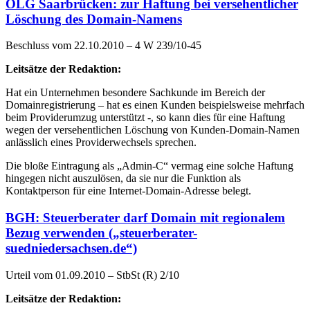
OLG Saarbrücken: zur Haftung bei versehentlicher
Löschung des Domain-Namens
Beschluss vom 22.10.2010 – 4 W 239/10-45
Leitsätze der Redaktion:
Hat ein Unternehmen besondere Sachkunde im Bereich der
Domainregistrierung – hat es einen Kunden beispielsweise mehrfach
beim Providerumzug unterstützt -, so kann dies für eine Haftung
wegen der versehentlichen Löschung von Kunden-Domain-Namen
anlässlich eines Providerwechsels sprechen.
Die bloße Eintragung als „Admin-C“ vermag eine solche Haftung
hingegen nicht auszulösen, da sie nur die Funktion als
Kontaktperson für eine Internet-Domain-Adresse belegt.
BGH: Steuerberater darf Domain mit regionalem
Bezug verwenden („steuerberater-
suedniedersachsen.de“)
Urteil vom 01.09.2010 – StbSt (R) 2/10
Leitsätze der Redaktion: