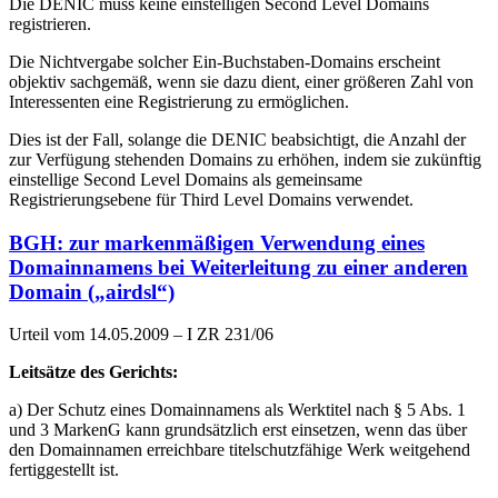
Die DENIC muss keine einstelligen Second Level Domains
registrieren.
Die Nichtvergabe solcher Ein-Buchstaben-Domains erscheint
objektiv sachgemäß, wenn sie dazu dient, einer größeren Zahl von
Interessenten eine Registrierung zu ermöglichen.
Dies ist der Fall, solange die DENIC beabsichtigt, die Anzahl der
zur Verfügung stehenden Domains zu erhöhen, indem sie zukünftig
einstellige Second Level Domains als gemeinsame
Registrierungsebene für Third Level Domains verwendet.
BGH: zur markenmäßigen Verwendung eines
Domainnamens bei Weiterleitung zu einer anderen
Domain („airdsl“)
Urteil vom 14.05.2009 – I ZR 231/06
Leitsätze des Gerichts:
a) Der Schutz eines Domainnamens als Werktitel nach § 5 Abs. 1
und 3 MarkenG kann grundsätzlich erst einsetzen, wenn das über
den Domainnamen erreichbare titelschutzfähige Werk weitgehend
fertiggestellt ist.