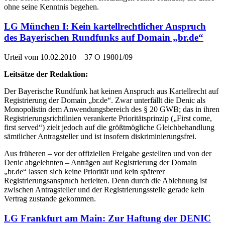
ohne seine Kenntnis begehen.
LG München I: Kein kartellrechtlicher Anspruch
des Bayerischen Rundfunks auf Domain „br.de“
Urteil vom 10.02.2010 – 37 O 19801/09
Leitsätze der Redaktion:
Der Bayerische Rundfunk hat keinen Anspruch aus Kartellrecht auf
Registrierung der Domain „br.de“. Zwar unterfällt die Denic als
Monopolistin dem Anwendungsbereich des § 20 GWB; das in ihren
Registrierungsrichtlinien verankerte Prioritätsprinzip („First come,
first served“) zielt jedoch auf die größtmögliche Gleichbehandlung
sämtlicher Antragsteller und ist insofern diskriminierungsfrei.
Aus früheren – vor der offiziellen Freigabe gestellten und von der
Denic abgelehnten – Anträgen auf Registrierung der Domain
„br.de“ lassen sich keine Priorität und kein späterer
Registrierungsanspruch herleiten. Denn durch die Ablehnung ist
zwischen Antragsteller und der Registrierungsstelle gerade kein
Vertrag zustande gekommen.
LG Frankfurt am Main: Zur Haftung der DENIC