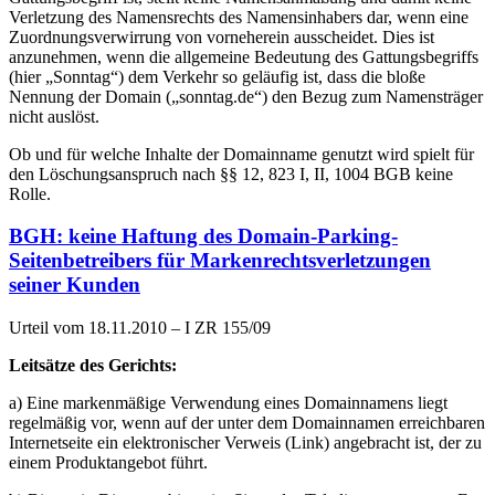
Verletzung des Namensrechts des Namensinhabers dar, wenn eine
Zuordnungsverwirrung von vorneherein ausscheidet. Dies ist
anzunehmen, wenn die allgemeine Bedeutung des Gattungsbegriffs
(hier „Sonntag“) dem Verkehr so geläufig ist, dass die bloße
Nennung der Domain („sonntag.de“) den Bezug zum Namensträger
nicht auslöst.
Ob und für welche Inhalte der Domainname genutzt wird spielt für
den Löschungsanspruch nach §§ 12, 823 I, II, 1004 BGB keine
Rolle.
BGH: keine Haftung des Domain-Parking-
Seitenbetreibers für Markenrechtsverletzungen
seiner Kunden
Urteil vom 18.11.2010 – I ZR 155/09
Leitsätze des Gerichts:
a) Eine markenmäßige Verwendung eines Domainnamens liegt
regelmäßig vor, wenn auf der unter dem Domainnamen erreichbaren
Internetseite ein elektronischer Verweis (Link) angebracht ist, der zu
einem Produktangebot führt.