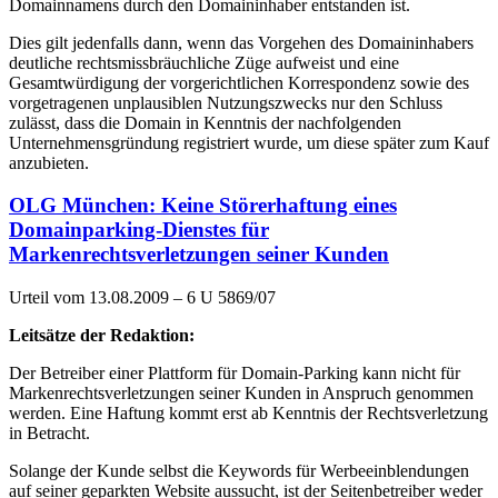
Domainnamens durch den Domaininhaber entstanden ist.
Dies gilt jedenfalls dann, wenn das Vorgehen des Domaininhabers
deutliche rechtsmissbräuchliche Züge aufweist und eine
Gesamtwürdigung der vorgerichtlichen Korrespondenz sowie des
vorgetragenen unplausiblen Nutzungszwecks nur den Schluss
zulässt, dass die Domain in Kenntnis der nachfolgenden
Unternehmensgründung registriert wurde, um diese später zum Kauf
anzubieten.
OLG München: Keine Störerhaftung eines
Domainparking-Dienstes für
Markenrechtsverletzungen seiner Kunden
Urteil vom 13.08.2009 – 6 U 5869/07
Leitsätze der Redaktion:
Der Betreiber einer Plattform für Domain-Parking kann nicht für
Markenrechtsverletzungen seiner Kunden in Anspruch genommen
werden. Eine Haftung kommt erst ab Kenntnis der Rechtsverletzung
in Betracht.
Solange der Kunde selbst die Keywords für Werbeeinblendungen
auf seiner geparkten Website aussucht, ist der Seitenbetreiber weder