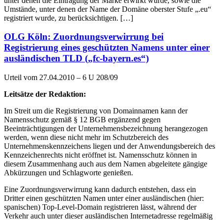
unter denen die Eintragung der Marke erwirkt wurde, sowie die
Umstände, unter denen der Name der Domäne oberster Stufe „.eu“
registriert wurde, zu berücksichtigen. […]
OLG Köln: Zuordnungsverwirrung bei
Registrierung eines geschützten Namens unter einer
ausländischen TLD („fc-bayern.es“)
Urteil vom 27.04.2010 – 6 U 208/09
Leitsätze der Redaktion:
Im Streit um die Registrierung von Domainnamen kann der
Namensschutz gemäß § 12 BGB ergänzend gegen
Beeinträchtigungen der Unternehmensbezeichnung herangezogen
werden, wenn diese nicht mehr im Schutzbereich des
Unternehmenskennzeichens liegen und der Anwendungsbereich des
Kennzeichenrechts nicht eröffnet ist. Namensschutz können in
diesem Zusammenhang auch aus dem Namen abgeleitete gängige
Abkürzungen und Schlagworte genießen.
Eine Zuordnungsverwirrung kann dadurch entstehen, dass ein
Dritter einen geschützten Namen unter einer ausländischen (hier:
spanischen) Top-Level-Domain registrieren lässt, während der
Verkehr auch unter dieser ausländischen Internetadresse regelmäßig