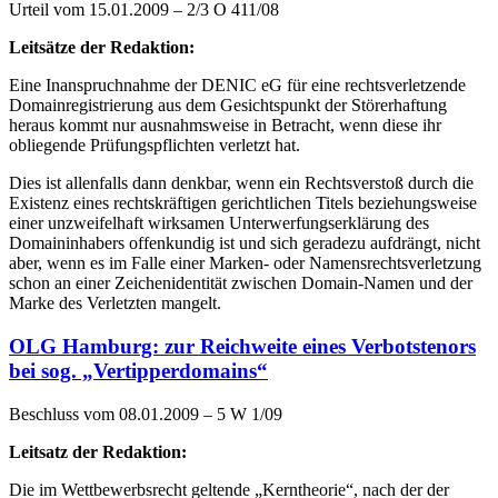
Urteil vom 15.01.2009 – 2/3 O 411/08
Leitsätze der Redaktion:
Eine Inanspruchnahme der DENIC eG für eine rechtsverletzende
Domainregistrierung aus dem Gesichtspunkt der Störerhaftung
heraus kommt nur ausnahmsweise in Betracht, wenn diese ihr
obliegende Prüfungspflichten verletzt hat.
Dies ist allenfalls dann denkbar, wenn ein Rechtsverstoß durch die
Existenz eines rechtskräftigen gerichtlichen Titels beziehungsweise
einer unzweifelhaft wirksamen Unterwerfungserklärung des
Domaininhabers offenkundig ist und sich geradezu aufdrängt, nicht
aber, wenn es im Falle einer Marken- oder Namensrechtsverletzung
schon an einer Zeichenidentität zwischen Domain-Namen und der
Marke des Verletzten mangelt.
OLG Hamburg: zur Reichweite eines Verbotstenors
bei sog. „Vertipperdomains“
Beschluss vom 08.01.2009 – 5 W 1/09
Leitsatz der Redaktion:
Die im Wettbewerbsrecht geltende „Kerntheorie“, nach der der