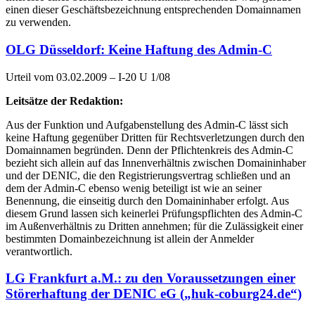
einen dieser Geschäftsbezeichnung entsprechenden Domainnamen
zu verwenden.
OLG Düsseldorf: Keine Haftung des Admin-C
Urteil vom 03.02.2009 – I-20 U 1/08
Leitsätze der Redaktion:
Aus der Funktion und Aufgabenstellung des Admin-C lässt sich
keine Haftung gegenüber Dritten für Rechtsverletzungen durch den
Domainnamen begründen. Denn der Pflichtenkreis des Admin-C
bezieht sich allein auf das Innenverhältnis zwischen Domaininhaber
und der DENIC, die den Registrierungsvertrag schließen und an
dem der Admin-C ebenso wenig beteiligt ist wie an seiner
Benennung, die einseitig durch den Domaininhaber erfolgt. Aus
diesem Grund lassen sich keinerlei Prüfungspflichten des Admin-C
im Außenverhältnis zu Dritten annehmen; für die Zulässigkeit einer
bestimmten Domainbezeichnung ist allein der Anmelder
verantwortlich.
LG Frankfurt a.M.: zu den Voraussetzungen einer
Störerhaftung der DENIC eG („huk-coburg24.de“)