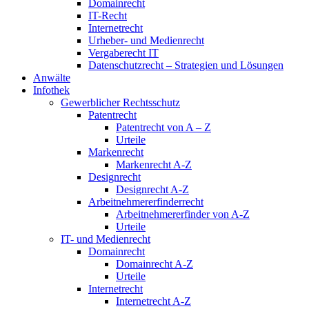
Domainrecht
IT-Recht
Internetrecht
Urheber- und Medienrecht
Vergaberecht IT
Datenschutzrecht – Strategien und Lösungen
Anwälte
Infothek
Gewerblicher Rechtsschutz
Patentrecht
Patentrecht von A – Z
Urteile
Markenrecht
Markenrecht A-Z
Designrecht
Designrecht A-Z
Arbeitnehmererfinderrecht
Arbeitnehmererfinder von A-Z
Urteile
IT- und Medienrecht
Domainrecht
Domainrecht A-Z
Urteile
Internetrecht
Internetrecht A-Z