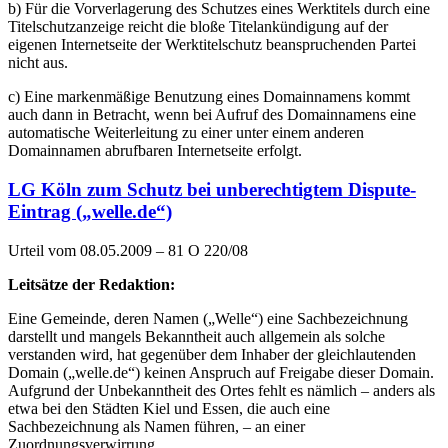
b) Für die Vorverlagerung des Schutzes eines Werktitels durch eine
Titelschutzanzeige reicht die bloße Titelankündigung auf der
eigenen Internetseite der Werktitelschutz beanspruchenden Partei
nicht aus.
c) Eine markenmäßige Benutzung eines Domainnamens kommt
auch dann in Betracht, wenn bei Aufruf des Domainnamens eine
automatische Weiterleitung zu einer unter einem anderen
Domainnamen abrufbaren Internetseite erfolgt.
LG Köln zum Schutz bei unberechtigtem Dispute-
Eintrag („welle.de“)
Urteil vom 08.05.2009 – 81 O 220/08
Leitsätze der Redaktion:
Eine Gemeinde, deren Namen („Welle“) eine Sachbezeichnung
darstellt und mangels Bekanntheit auch allgemein als solche
verstanden wird, hat gegenüber dem Inhaber der gleichlautenden
Domain („welle.de“) keinen Anspruch auf Freigabe dieser Domain.
Aufgrund der Unbekanntheit des Ortes fehlt es nämlich – anders als
etwa bei den Städten Kiel und Essen, die auch eine
Sachbezeichnung als Namen führen, – an einer
Zuordnungsverwirrung.