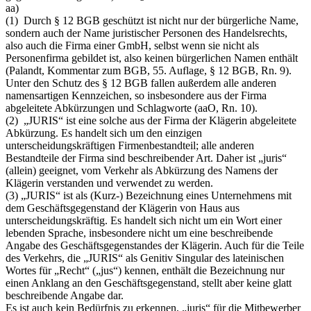
aa)
(1) Durch § 12 BGB geschützt ist nicht nur der bürgerliche Name,
sondern auch der Name juristischer Personen des Handelsrechts,
also auch die Firma einer GmbH, selbst wenn sie nicht als
Personenfirma gebildet ist, also keinen bürgerlichen Namen enthält
(Palandt, Kommentar zum BGB, 55. Auflage, § 12 BGB, Rn. 9).
Unter den Schutz des § 12 BGB fallen außerdem alle anderen
namensartigen Kennzeichen, so insbesondere aus der Firma
abgeleitete Abkürzungen und Schlagworte (aaO, Rn. 10).
(2) „JURIS“ ist eine solche aus der Firma der Klägerin abgeleitete
Abkürzung. Es handelt sich um den einzigen
unterscheidungskräftigen Firmenbestandteil; alle anderen
Bestandteile der Firma sind beschreibender Art. Daher ist „juris“
(allein) geeignet, vom Verkehr als Abkürzung des Namens der
Klägerin verstanden und verwendet zu werden.
(3) „JURIS“ ist als (Kurz-) Bezeichnung eines Unternehmens mit
dem Geschäftsgegenstand der Klägerin von Haus aus
unterscheidungskräftig. Es handelt sich nicht um ein Wort einer
lebenden Sprache, insbesondere nicht um eine beschreibende
Angabe des Geschäftsgegenstandes der Klägerin. Auch für die Teile
des Verkehrs, die „JURIS“ als Genitiv Singular des lateinischen
Wortes für „Recht“ („jus“) kennen, enthält die Bezeichnung nur
einen Anklang an den Geschäftsgegenstand, stellt aber keine glatt
beschreibende Angabe dar.
Es ist auch kein Bedürfnis zu erkennen, „juris“ für die Mitbewerber