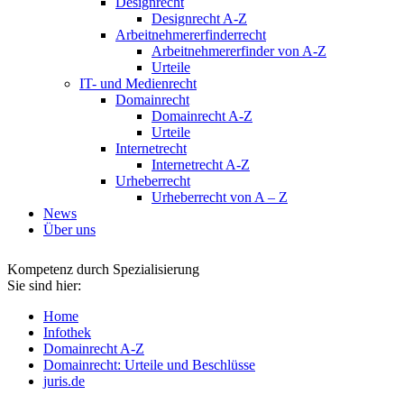
Designrecht
Designrecht A-Z
Arbeitnehmererfinderrecht
Arbeitnehmererfinder von A-Z
Urteile
IT- und Medienrecht
Domainrecht
Domainrecht A-Z
Urteile
Internetrecht
Internetrecht A-Z
Urheberrecht
Urheberrecht von A – Z
News
Über uns
Kompetenz durch Spezialisierung
Sie sind hier:
Home
Infothek
Domainrecht A-Z
Domainrecht: Urteile und Beschlüsse
juris.de