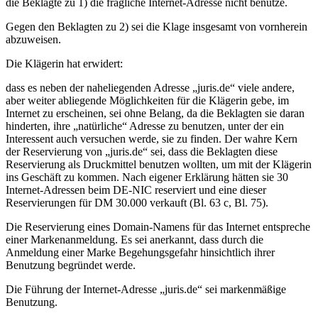
die Beklagte zu 1) die fragliche Internet-Adresse nicht benutze.
Gegen den Beklagten zu 2) sei die Klage insgesamt von vornherein
abzuweisen.
Die Klägerin hat erwidert:
dass es neben der naheliegenden Adresse „juris.de“ viele andere,
aber weiter abliegende Möglichkeiten für die Klägerin gebe, im
Internet zu erscheinen, sei ohne Belang, da die Beklagten sie daran
hinderten, ihre „natürliche“ Adresse zu benutzen, unter der ein
Interessent auch versuchen werde, sie zu finden. Der wahre Kern
der Reservierung von „juris.de“ sei, dass die Beklagten diese
Reservierung als Druckmittel benutzen wollten, um mit der Klägerin
ins Geschäft zu kommen. Nach eigener Erklärung hätten sie 30
Internet-Adressen beim DE-NIC reserviert und eine dieser
Reservierungen für DM 30.000 verkauft (Bl. 63 c, Bl. 75).
Die Reservierung eines Domain-Namens für das Internet entspreche
einer Markenanmeldung. Es sei anerkannt, dass durch die
Anmeldung einer Marke Begehungsgefahr hinsichtlich ihrer
Benutzung begründet werde.
Die Führung der Internet-Adresse „juris.de“ sei markenmäßige
Benutzung.