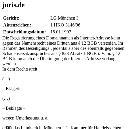
juris.de
Gericht:
LG München I
Aktenzeichen:
1 HKO 3146/96
Entscheidungsdatum:
15.01.1997
Die Registrierung eines Domainnamen als Internet-Adresse kann
gegen das Namensrecht eines Dritten aus § 12 BGB verstoßen. Im
Rahmen des Beseitigungs-, jedenfalls aber des ebenfalls gegebenen
Schadensersatzanspruches aus § 823 Absatz 1 BGB i. V. m. § 12
BGB kann auch die Übertragung der Internet-Adresse verlangt
werden.
In dem Rechtsstreit
(…)
– Klägerin –
(…)
– Beklagte –
wegen Unterlassung u. a.
erläßt das Landgericht München I, 1. Kammer für Handelssachen,