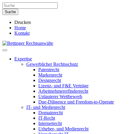
Drucken
Home
Kontakt
Expertise
Gewerblicher Rechtsschutz
Patentrecht
Markenrecht
Designrecht
Lizenz- und F&E Verträge
Arbeitnehmererfinderrecht
Unlauterer Wettbewerb
Due-Diligence und Freedom-to-Operate
IT- und Medienrecht
Domainrecht
IT-Recht
Internetrecht
Urheber- und Medienrecht