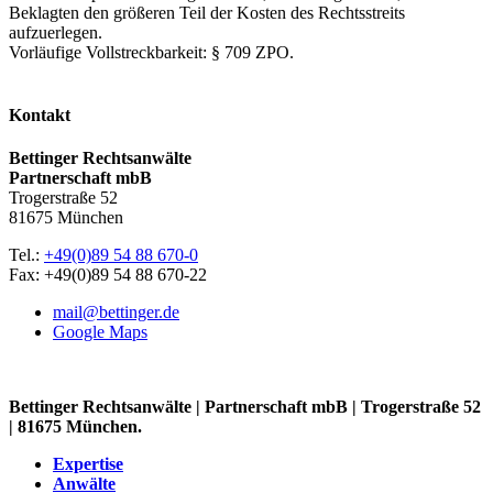
Beklagten den größeren Teil der Kosten des Rechtsstreits
aufzuerlegen.
Vorläufige Vollstreckbarkeit: § 709 ZPO.
Kontakt
Bettinger Rechtsanwälte
Partnerschaft mbB
Trogerstraße 52
81675 München
Tel.:
+49(0)89 54 88 670-0
Fax: +49(0)89 54 88 670-22
mail@bettinger.de
Google Maps
Bettinger Rechtsanwälte | Partnerschaft mbB | Trogerstraße 52
| 81675 München.
Expertise
Anwälte