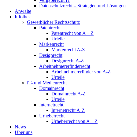
Vergaberecht IT
Datenschutzrecht – Strategien und Lösungen
Anwälte
Infothek
Gewerblicher Rechtsschutz
Patentrecht
Patentrecht von A – Z
Urteile
Markenrecht
Markenrecht A-Z
Designrecht
Designrecht A-Z
Arbeitnehmererfinderrecht
Arbeitnehmererfinder von A-Z
Urteile
IT- und Medienrecht
Domainrecht
Domainrecht A-Z
Urteile
Internetrecht
Internetrecht A-Z
Urheberrecht
Urheberrecht von A – Z
News
Über uns