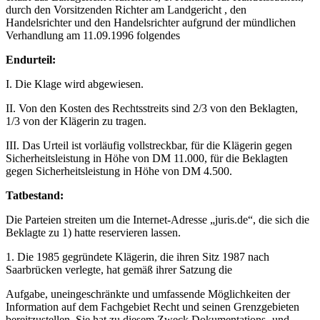
durch den Vorsitzenden Richter am Landgericht , den
Handelsrichter und den Handelsrichter aufgrund der mündlichen
Verhandlung am 11.09.1996 folgendes
Endurteil:
I. Die Klage wird abgewiesen.
II. Von den Kosten des Rechtsstreits sind 2/3 von den Beklagten,
1/3 von der Klägerin zu tragen.
III. Das Urteil ist vorläufig vollstreckbar, für die Klägerin gegen
Sicherheitsleistung in Höhe von DM 11.000, für die Beklagten
gegen Sicherheitsleistung in Höhe von DM 4.500.
Tatbestand:
Die Parteien streiten um die Internet-Adresse „juris.de“, die sich die
Beklagte zu 1) hatte reservieren lassen.
1. Die 1985 gegründete Klägerin, die ihren Sitz 1987 nach
Saarbrücken verlegte, hat gemäß ihrer Satzung die
Aufgabe, uneingeschränkte und umfassende Möglichkeiten der
Information auf dem Fachgebiet Recht und seinen Grenzgebieten
bereitzustellen. Sie hat zu diesem Zweck Dokumentations- und