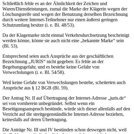
Schließlich fehle es an der Ähnlichkeit der Zeichen und
Waren/Dienstleistungen, zumal die Marke der Klägerin wegen der
Löschungsreife und wegen der Benutzung derselben Bezeichnung
durch weitere Internet-Teilnehmer nur einen äußerst geringen
Schutzumfang besitze (i. e. Bl. 48/53).
Da der Klagemarke nicht einmal Verkehrsdurchsetzung bescheinigt
werden könne, könne sie auch nicht eine „bekannte Marke“ sein
(Bl. 53).
Entsprechend seien auch Ansprüche aus der geschäftlichen
Bezeichnung „JURIS“ nicht gegeben: Es fehle an der
Begehungsgefahr, und es bestehe keine Gefahr von
Verwechslungen (i. e. Bl. 54/58).
Weil keine Gefahr von Verwechslungen bestehe, scheiterten auch
Ansprüche aus § 12 BGB (Bl. 59).
Der Antrag Nr. II auf Übertragung der Internet-Adresse „juris.de“
sei von vornherein unbegründet. Selbst wenn ein
Beseitigungsanspruch bestünde, würde sich dieser allenfalls auf den
Verzicht auf die streitgegenständliche Internet-Adresse beziehen,
keinesfalls auf deren Übertragung.
Die Anträge Nr. III und IV bestünden schon deswegen nicht, weil