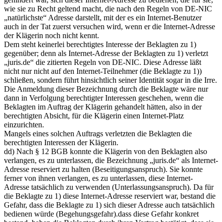
wie sie zu Recht geltend macht, die nach den Regeln von DE-NIC
„natürlichste“ Adresse darstellt, mit der es ein Internet-Benutzer
auch in der Tat zuerst versuchen wird, wenn er die Internet-Adresse
der Klägerin noch nicht kennt.
Dem steht keinerlei berechtigtes Interesse der Beklagten zu 1)
gegenüber; denn als Internet-Adresse der Beklagten zu 1) verletzt
„juris.de“ die zitierten Regeln von DE-NIC. Diese Adresse läßt
nicht nur nicht auf den Internet-Teilnehmer (die Beklagte zu 1))
schließen, sondern führt hinsichtlich seiner Identität sogar in die Irre.
Die Anmeldung dieser Bezeichnung durch die Beklagte wäre nur
dann in Verfolgung berechtigter Interessen geschehen, wenn die
Beklagten im Auftrag der Klägerin gehandelt hätten, also in der
berechtigten Absicht, für die Klägerin einen Internet-Platz
einzurichten.
Mangels eines solchen Auftrags verletzten die Beklagten die
berechtigten Interessen der Klägerin.
dd) Nach § 12 BGB konnte die Klägerin von den Beklagten also
verlangen, es zu unterlassen, die Bezeichnung „juris.de“ als Internet-
Adresse reserviert zu halten (Beseitigungsanspruch). Sie konnte
ferner von ihnen verlangen, es zu unterlassen, diese Internet-
Adresse tatsächlich zu verwenden (Unterlassungsanspruch). Da für
die Beklagte zu 1) diese Internet-Adresse reserviert war, bestand die
Gefahr, dass die Beklagte zu 1) sich dieser Adresse auch tatsächlich
bedienen würde (Begehungsgefahr).dass diese Gefahr konkret