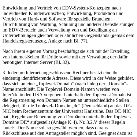
Entwicklung und Vertrieb von EDV-System-Konzepten nach
individuellen Kundenwünschen; Entwicklung, Produktion und
Vertrieb von Hard- und Software für spezielle Branchen;
Durchführung von Wartung, Schulung und anderer Dienstleistungen
im EDV-Bereich; auch Verwaltung von und Beteiligung an
Unternehmungen gleichen oder ähnlichen Gegenstands (gemäß dem
Handelsregisterauszug, Anlage nach Bl. 77).
Nach ihrem eigenen Vortrag beschäftigt sie sich mit der Erstellung
von Internet-Seiten für Dritte sowie mit der Verwaltung der dafür
benötigten Internet-Server (Bl. 32).
3. Jeder am Internet angeschlossene Rechner besitzt eine ihn
eindeutig identifizierende Adresse. Diese wird in der Weise gebildet,
dass sich an eine „Toplevel-Domain“ (nach links) der „Domain“-
Name anschließt. Die Toplevel-Domain-Namen werden von
InterNic in den USA vergeben. Unterhalb der Toplevel-Domain ist
die Registrierung von Domain-Namen an unterschiedliche Stellen
delegiert, für die Toplevel- Domain „de“ (Deutschland) an das DE-
NIC beim Rechenzentrum der Universität Karlsruhe. Das DE-NIC
hat „Regeln zur Benennung von Domänen unterhalb der Toplevel-
Domäne DE“ aufgestellt (Anlage K 4). Nr. 3.2.V dieser Regeln
lautet: „Der Name soll so gewählt werden, dass daraus
Rückschlüsse auf den Antragsteller möglich sind. Geeignet dazu ist