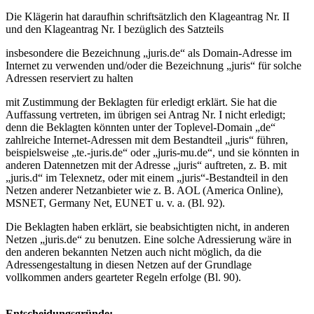
Die Klägerin hat daraufhin schriftsätzlich den Klageantrag Nr. II
und den Klageantrag Nr. I bezüglich des Satzteils
insbesondere die Bezeichnung „juris.de“ als Domain-Adresse im
Internet zu verwenden und/oder die Bezeichnung „juris“ für solche
Adressen reserviert zu halten
mit Zustimmung der Beklagten für erledigt erklärt. Sie hat die
Auffassung vertreten, im übrigen sei Antrag Nr. I nicht erledigt;
denn die Beklagten könnten unter der Toplevel-Domain „de“
zahlreiche Internet-Adressen mit dem Bestandteil „juris“ führen,
beispielsweise „te.-juris.de“ oder „juris-mu.de“, und sie könnten in
anderen Datennetzen mit der Adresse „juris“ auftreten, z. B. mit
„juris.d“ im Telexnetz, oder mit einem „juris“-Bestandteil in den
Netzen anderer Netzanbieter wie z. B. AOL (America Online),
MSNET, Germany Net, EUNET u. v. a. (Bl. 92).
Die Beklagten haben erklärt, sie beabsichtigten nicht, in anderen
Netzen „juris.de“ zu benutzen. Eine solche Adressierung wäre in
den anderen bekannten Netzen auch nicht möglich, da die
Adressengestaltung in diesen Netzen auf der Grundlage
vollkommen anders gearteter Regeln erfolge (Bl. 90).
Entscheidungsgründe: