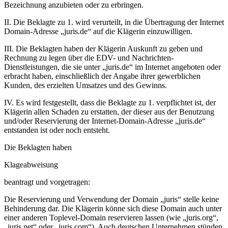
Bezeichnung anzubieten oder zu erbringen.
II. Die Beklagte zu 1. wird verurteilt, in die Übertragung der Internet
Domain-Adresse „juris.de“ auf die Klägerin einzuwilligen.
III. Die Beklagten haben der Klägerin Auskunft zu geben und
Rechnung zu legen über die EDV- und Nachrichten-
Dienstleistungen, die sie unter „juris.de“ im Internet angeboten oder
erbracht haben, einschließlich der Angabe ihrer gewerblichen
Kunden, des erzielten Umsatzes und des Gewinns.
IV. Es wird festgestellt, dass die Beklagte zu 1. verpflichtet ist, der
Klägerin allen Schaden zu erstatten, der dieser aus der Benutzung
und/oder Reservierung der Internet-Domain-Adresse „juris.de“
entstanden ist oder noch entsteht.
Die Beklagten haben
Klageabweisung
beantragt und vorgetragen:
Die Reservierung und Verwendung der Domain „juris“ stelle keine
Behinderung dar. Die Klägerin könne sich diese Domain auch unter
einer anderen Toplevel-Domain reservieren lassen (wie „juris.org“,
„juris.net“ oder „juris.com“). Auch deutschen Unternehmen stünden