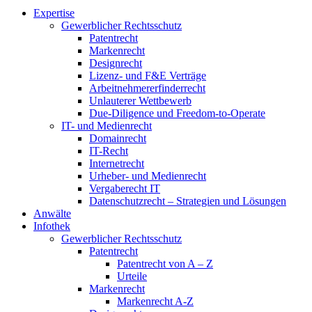
Expertise
Gewerblicher Rechtsschutz
Patentrecht
Markenrecht
Designrecht
Lizenz- und F&E Verträge
Arbeitnehmererfinderrecht
Unlauterer Wettbewerb
Due-Diligence und Freedom-to-Operate
IT- und Medienrecht
Domainrecht
IT-Recht
Internetrecht
Urheber- und Medienrecht
Vergaberecht IT
Datenschutzrecht – Strategien und Lösungen
Anwälte
Infothek
Gewerblicher Rechtsschutz
Patentrecht
Patentrecht von A – Z
Urteile
Markenrecht
Markenrecht A-Z