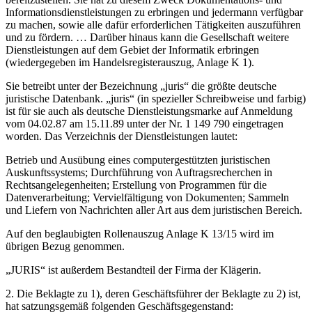
Informationsdienstleistungen zu erbringen und jedermann verfügbar
zu machen, sowie alle dafür erforderlichen Tätigkeiten auszuführen
und zu fördern. … Darüber hinaus kann die Gesellschaft weitere
Dienstleistungen auf dem Gebiet der Informatik erbringen
(wiedergegeben im Handelsregisterauszug, Anlage K 1).
Sie betreibt unter der Bezeichnung „juris“ die größte deutsche
juristische Datenbank. „juris“ (in spezieller Schreibweise und farbig)
ist für sie auch als deutsche Dienstleistungsmarke auf Anmeldung
vom 04.02.87 am 15.11.89 unter der Nr. 1 149 790 eingetragen
worden. Das Verzeichnis der Dienstleistungen lautet:
Betrieb und Ausübung eines computergestützten juristischen
Auskunftssystems; Durchführung von Auftragsrecherchen in
Rechtsangelegenheiten; Erstellung von Programmen für die
Datenverarbeitung; Vervielfältigung von Dokumenten; Sammeln
und Liefern von Nachrichten aller Art aus dem juristischen Bereich.
Auf den beglaubigten Rollenauszug Anlage K 13/15 wird im
übrigen Bezug genommen.
„JURIS“ ist außerdem Bestandteil der Firma der Klägerin.
2. Die Beklagte zu 1), deren Geschäftsführer der Beklagte zu 2) ist,
hat satzungsgemäß folgenden Geschäftsgegenstand: