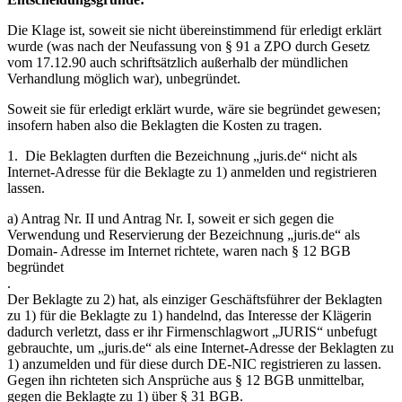
Die Klage ist, soweit sie nicht übereinstimmend für erledigt erklärt
wurde (was nach der Neufassung von § 91 a ZPO durch Gesetz
vom 17.12.90 auch schriftsätzlich außerhalb der mündlichen
Verhandlung möglich war), unbegründet.
Soweit sie für erledigt erklärt wurde, wäre sie begründet gewesen;
insofern haben also die Beklagten die Kosten zu tragen.
1. Die Beklagten durften die Bezeichnung „juris.de“ nicht als
Internet-Adresse für die Beklagte zu 1) anmelden und registrieren
lassen.
a) Antrag Nr. II und Antrag Nr. I, soweit er sich gegen die
Verwendung und Reservierung der Bezeichnung „juris.de“ als
Domain- Adresse im Internet richtete, waren nach § 12 BGB
begründet
.
Der Beklagte zu 2) hat, als einziger Geschäftsführer der Beklagten
zu 1) für die Beklagte zu 1) handelnd, das Interesse der Klägerin
dadurch verletzt, dass er ihr Firmenschlagwort „JURIS“ unbefugt
gebrauchte, um „juris.de“ als eine Internet-Adresse der Beklagten zu
1) anzumelden und für diese durch DE-NIC registrieren zu lassen.
Gegen ihn richteten sich Ansprüche aus § 12 BGB unmittelbar,
gegen die Beklagte zu 1) über § 31 BGB.