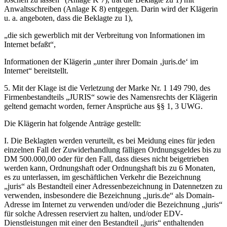
Anwaltsschreiben (Anlage K 8) entgegen. Darin wird der Klägerin
u. a. angeboten, dass die Beklagte zu 1),
„die sich gewerblich mit der Verbreitung von Informationen im
Internet befaßt“,
Informationen der Klägerin „unter ihrer Domain ‚juris.de‘ im
Internet“ bereitstellt.
5. Mit der Klage ist die Verletzung der Marke Nr. 1 149 790, des
Firmenbestandteils „JURIS“ sowie des Namensrechts der Klägerin
geltend gemacht worden, ferner Ansprüche aus §§ 1, 3 UWG.
Die Klägerin hat folgende Anträge gestellt:
I. Die Beklagten werden verurteilt, es bei Meidung eines für jeden
einzelnen Fall der Zuwiderhandlung fälligen Ordnungsgeldes bis zu
DM 500.000,00 oder für den Fall, dass dieses nicht beigetrieben
werden kann, Ordnungshaft oder Ordnungshaft bis zu 6 Monaten,
es zu unterlassen, im geschäftlichen Verkehr die Bezeichnung
„juris“ als Bestandteil einer Adressenbezeichnung in Datennetzen zu
verwenden, insbesondere die Bezeichnung „juris.de“ als Domain-
Adresse im Internet zu verwenden und/oder die Bezeichnung „juris“
für solche Adressen reserviert zu halten, und/oder EDV-
Dienstleistungen mit einer den Bestandteil „juris“ enthaltenden