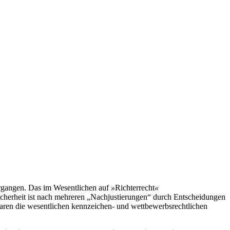
ergangen. Das im Wesentlichen auf
»
Richterrecht
«
nsicherheit ist nach mehreren „Nachjustierungen“ durch Entscheidungen
aren die wesentlichen kennzeichen- und wettbewerbsrechtlichen