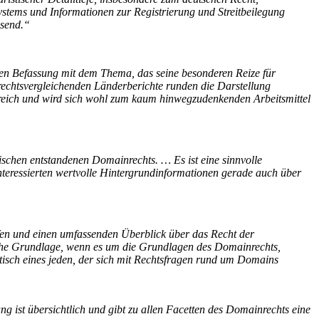
tems und Informationen zur Registrierung und Streitbeilegung
ssend.“
hen Befassung mit dem Thema, das seine besonderen Reize für
rechtsvergleichenden Länderberichte runden die Darstellung
eich und wird sich wohl zum kaum hinwegzudenkenden Arbeitsmittel
ischen entstandenen Domainrechts. … Es ist eine sinnvolle
nteressierten wertvolle Hintergrundinformationen gerade auch über
fen und einen umfassenden Überblick über das Recht der
liche Grundlage, wenn es um die Grundlagen des Domainrechts,
isch eines jeden, der sich mit Rechtsfragen rund um Domains
ng ist übersichtlich und gibt zu allen Facetten des Domainrechts eine