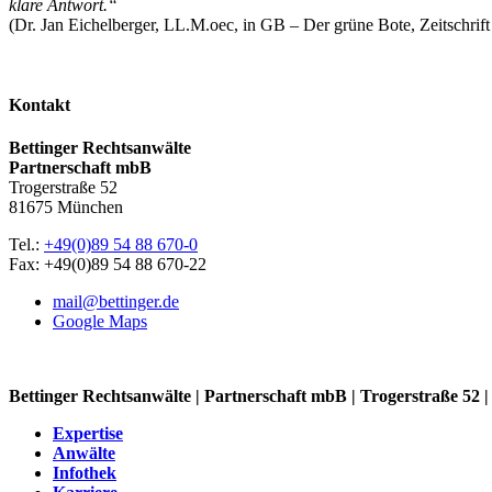
klare Antwort.“
(Dr. Jan Eichelberger, LL.M.oec, in GB – Der grüne Bote, Zeitschrift
Kontakt
Bettinger Rechtsanwälte
Partnerschaft mbB
Trogerstraße 52
81675 München
Tel.:
+49(0)89 54 88 670-0
Fax: +49(0)89 54 88 670-22
mail@bettinger.de
Google Maps
Bettinger Rechtsanwälte | Partnerschaft mbB | Trogerstraße 52
Expertise
Anwälte
Infothek