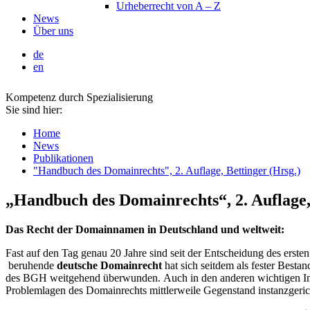
Urheberrecht von A – Z
News
Über uns
de
en
Kompetenz durch Spezialisierung
Sie sind hier:
Home
News
Publikationen
"Handbuch des Domainrechts", 2. Auflage, Bettinger (Hrsg.)
„Handbuch des Domainrechts“, 2. Auflage,
Das Recht der Domainnamen in Deutschland und weltweit:
Fast auf den Tag genau 20 Jahre sind seit der Entscheidung des er
beruhende
deutsche Domainrecht
hat sich seitdem als fester Besta
des BGH weitgehend überwunden. Auch in den anderen wichtigen Indu
Problemlagen des Domainrechts mittlerweile Gegenstand instanzgerich