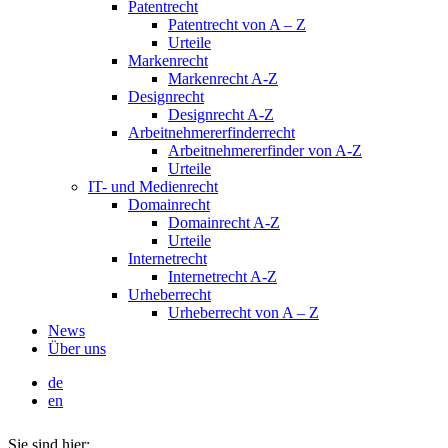
Patentrecht
Patentrecht von A – Z
Urteile
Markenrecht
Markenrecht A-Z
Designrecht
Designrecht A-Z
Arbeitnehmererfinderrecht
Arbeitnehmererfinder von A-Z
Urteile
IT- und Medienrecht
Domainrecht
Domainrecht A-Z
Urteile
Internetrecht
Internetrecht A-Z
Urheberrecht
Urheberrecht von A – Z
News
Über uns
de
en
Sie sind hier: