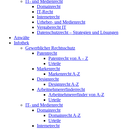
IT- und Medienrecht
Domainrecht
IT-Recht
Internetrecht
Urheber- und Medienrecht
Vergaberecht IT
Datenschutzrecht – Strategien und Lösungen
Anwälte
Infothek
Gewerblicher Rechtsschutz
Patentrecht
Patentrecht von A – Z
Urteile
Markenrecht
Markenrecht A-Z
Designrecht
Designrecht A-Z
Arbeitnehmererfinderrecht
Arbeitnehmererfinder von A-Z
Urteile
IT- und Medienrecht
Domainrecht
Domainrecht A-Z
Urteile
Internetrecht