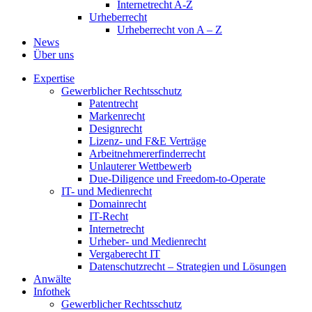
Internetrecht A-Z
Urheberrecht
Urheberrecht von A – Z
News
Über uns
Expertise
Gewerblicher Rechtsschutz
Patentrecht
Markenrecht
Designrecht
Lizenz- und F&E Verträge
Arbeitnehmererfinderrecht
Unlauterer Wettbewerb
Due-Diligence und Freedom-to-Operate
IT- und Medienrecht
Domainrecht
IT-Recht
Internetrecht
Urheber- und Medienrecht
Vergaberecht IT
Datenschutzrecht – Strategien und Lösungen
Anwälte
Infothek
Gewerblicher Rechtsschutz