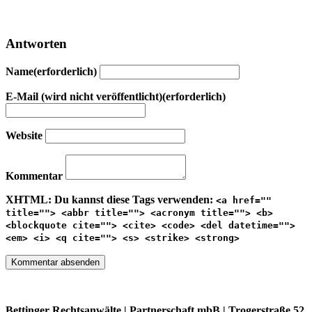
Antworten
Name(erforderlich)
E-Mail (wird nicht veröffentlicht)(erforderlich)
Website
Kommentar
XHTML:
Du kannst diese Tags verwenden:
<a href=""
title=""> <abbr title=""> <acronym title=""> <b>
<blockquote cite=""> <cite> <code> <del datetime="">
<em> <i> <q cite=""> <s> <strike> <strong>
Bettinger Rechtsanwälte | Partnerschaft mbB | Trogerstraße 52