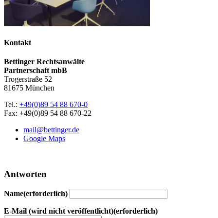
Kontakt
Bettinger Rechtsanwälte
Partnerschaft mbB
Trogerstraße 52
81675 München
Tel.:
+49(0)89 54 88 670-0
Fax: +49(0)89 54 88 670-22
mail@bettinger.de
Google Maps
Antworten
Name(erforderlich)
E-Mail (wird nicht veröffentlicht)(erforderlich)