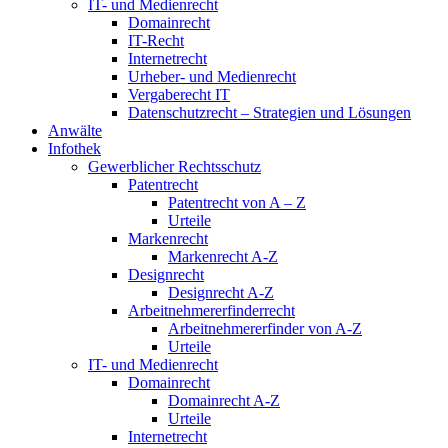
IT- und Medienrecht
Domainrecht
IT-Recht
Internetrecht
Urheber- und Medienrecht
Vergaberecht IT
Datenschutzrecht – Strategien und Lösungen
Anwälte
Infothek
Gewerblicher Rechtsschutz
Patentrecht
Patentrecht von A – Z
Urteile
Markenrecht
Markenrecht A-Z
Designrecht
Designrecht A-Z
Arbeitnehmererfinderrecht
Arbeitnehmererfinder von A-Z
Urteile
IT- und Medienrecht
Domainrecht
Domainrecht A-Z
Urteile
Internetrecht