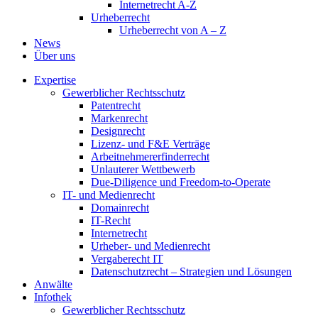
Internetrecht A-Z
Urheberrecht
Urheberrecht von A – Z
News
Über uns
Expertise
Gewerblicher Rechtsschutz
Patentrecht
Markenrecht
Designrecht
Lizenz- und F&E Verträge
Arbeitnehmererfinderrecht
Unlauterer Wettbewerb
Due-Diligence und Freedom-to-Operate
IT- und Medienrecht
Domainrecht
IT-Recht
Internetrecht
Urheber- und Medienrecht
Vergaberecht IT
Datenschutzrecht – Strategien und Lösungen
Anwälte
Infothek
Gewerblicher Rechtsschutz