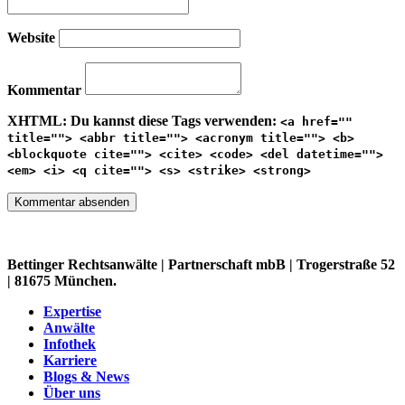
Website
Kommentar
XHTML:
Du kannst diese Tags verwenden:
<a href=""
title=""> <abbr title=""> <acronym title=""> <b>
<blockquote cite=""> <cite> <code> <del datetime="">
<em> <i> <q cite=""> <s> <strike> <strong>
Bettinger Rechtsanwälte | Partnerschaft mbB | Trogerstraße 52
| 81675 München.
Expertise
Anwälte
Infothek
Karriere
Blogs & News
Über uns