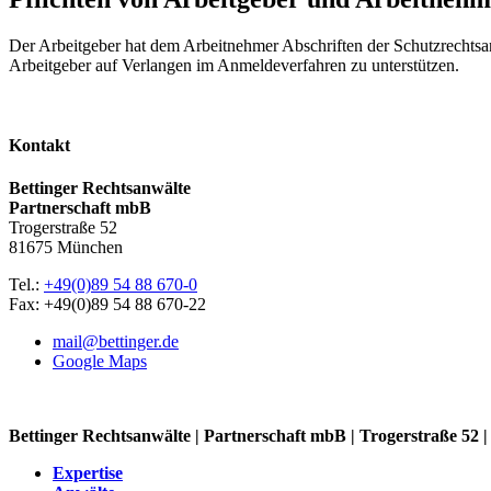
Der Arbeitgeber hat dem Arbeitnehmer Abschriften der Schutzrechtsa
Arbeitgeber auf Verlangen im Anmeldeverfahren zu unterstützen.
Kontakt
Bettinger Rechtsanwälte
Partnerschaft mbB
Trogerstraße 52
81675 München
Tel.:
+49(0)89 54 88 670-0
Fax: +49(0)89 54 88 670-22
mail@bettinger.de
Google Maps
Bettinger Rechtsanwälte | Partnerschaft mbB | Trogerstraße 52
Expertise