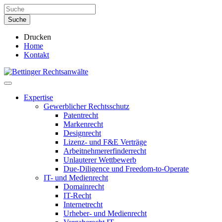
Drucken
Home
Kontakt
Expertise
Gewerblicher Rechtsschutz
Patentrecht
Markenrecht
Designrecht
Lizenz- und F&E Verträge
Arbeitnehmererfinderrecht
Unlauterer Wettbewerb
Due-Diligence und Freedom-to-Operate
IT- und Medienrecht
Domainrecht
IT-Recht
Internetrecht
Urheber- und Medienrecht