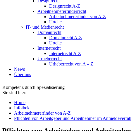
Designrecht
Designrecht A-Z
Arbeitnehmererfinderrecht
Arbeitnehmererfinder von A-Z
Urteile
IT- und Medienrecht
Domainrecht
Domainrecht A-Z
Urteile
Internetrecht
Internetrecht A-Z
Urheberrecht
Urheberrecht von A – Z
News
Über uns
Kompetenz durch Spezialisierung
Sie sind hier:
Home
Infothek
Arbeitnehmererfinder von A-Z
Pflichten von Arbeitgeber und Arbeitnehmer im Anmeldeverfa
Pflichten von Arbeitgeber und Arbeitneh