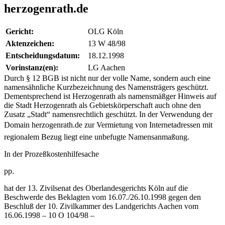
herzogenrath.de
Gericht:
OLG Köln
Aktenzeichen:
13 W 48/98
Entscheidungsdatum:
18.12.1998
Vorinstanz(en):
LG Aachen
Durch § 12 BGB ist nicht nur der volle Name, sondern auch eine
namensähnliche Kurzbezeichnung des Namensträgers geschützt.
Dementsprechend ist Herzogenrath als namensmäßger Hinweis auf
die Stadt Herzogenrath als Gebietskörperschaft auch ohne den
Zusatz „Stadt“ namensrechtlich geschützt. In der Verwendung der
Domain herzogenrath.de zur Vermietung von Internetadressen mit
regionalem Bezug liegt eine unbefugte Namensanmaßung.
In der Prozeßkostenhilfesache
pp.
hat der 13. Zivilsenat des Oberlandesgerichts Köln auf die
Beschwerde des Beklagten vom 16.07./26.10.1998 gegen den
Beschluß der 10. Zivilkammer des Landgerichts Aachen vom
16.06.1998 – 10 O 104/98 –