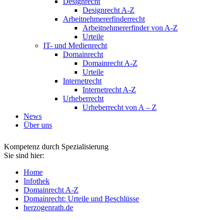
Designrecht
Designrecht A-Z
Arbeitnehmererfinderrecht
Arbeitnehmererfinder von A-Z
Urteile
IT- und Medienrecht
Domainrecht
Domainrecht A-Z
Urteile
Internetrecht
Internetrecht A-Z
Urheberrecht
Urheberrecht von A – Z
News
Über uns
Kompetenz durch Spezialisierung
Sie sind hier:
Home
Infothek
Domainrecht A-Z
Domainrecht: Urteile und Beschlüsse
herzogenrath.de