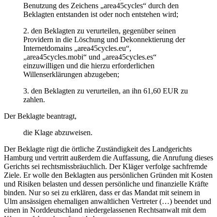
Benutzung des Zeichens „area45cycles“ durch den
Beklagten entstanden ist oder noch entstehen wird;
2. den Beklagten zu verurteilen, gegenüber seinen
Providern in die Löschung und Dekonnektierung der
Internetdomains „area45cycles.eu“,
„area45cycles.mobi“ und „area45cycles.es“
einzuwilligen und die hierzu erforderlichen
Willenserklärungen abzugeben;
3. den Beklagten zu verurteilen, an ihn 61,60 EUR zu
zahlen.
Der Beklagte beantragt,
die Klage abzuweisen.
Der Beklagte rügt die örtliche Zuständigkeit des Landgerichts
Hamburg und vertritt außerdem die Auffassung, die Anrufung dieses
Gerichts sei rechtsmissbräuchlich. Der Kläger verfolge sachfremde
Ziele. Er wolle den Beklagten aus persönlichen Gründen mit Kosten
und Risiken belasten und dessen persönliche und finanzielle Kräfte
binden. Nur so sei zu erklären, dass er das Mandat mit seinem in
Ulm ansässigen ehemaligen anwaltlichen Vertreter (…) beendet und
einen in Norddeutschland niedergelassenen Rechtsanwalt mit dem