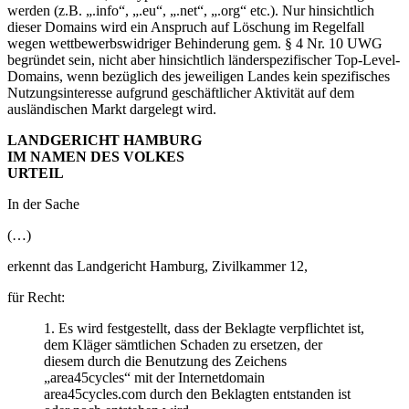
werden (z.B. „.info“, „.eu“, „.net“, „.org“ etc.). Nur hinsichtlich
dieser Domains wird ein Anspruch auf Löschung im Regelfall
wegen wettbewerbswidriger Behinderung gem. § 4 Nr. 10 UWG
begründet sein, nicht aber hinsichtlich länderspezifischer Top-Level-
Domains, wenn bezüglich des jeweiligen Landes kein spezifisches
Nutzungsinteresse aufgrund geschäftlicher Aktivität auf dem
ausländischen Markt dargelegt wird.
LANDGERICHT HAMBURG
IM NAMEN DES VOLKES
URTEIL
In der Sache
(…)
erkennt das Landgericht Hamburg, Zivilkammer 12,
für Recht:
1. Es wird festgestellt, dass der Beklagte verpflichtet ist,
dem Kläger sämtlichen Schaden zu ersetzen, der
diesem durch die Benutzung des Zeichens
„area45cycles“ mit der Internetdomain
area45cycles.com durch den Beklagten entstanden ist