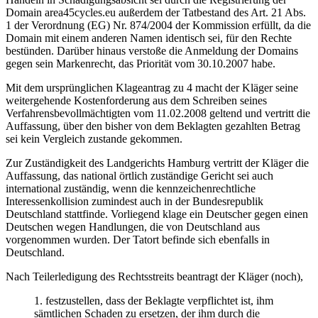
Domain area45cycles.eu außerdem der Tatbestand des Art. 21 Abs.
1 der Verordnung (EG) Nr. 874/2004 der Kommission erfüllt, da die
Domain mit einem anderen Namen identisch sei, für den Rechte
bestünden. Darüber hinaus verstoße die Anmeldung der Domains
gegen sein Markenrecht, das Priorität vom 30.10.2007 habe.
Mit dem ursprünglichen Klageantrag zu 4 macht der Kläger seine
weitergehende Kostenforderung aus dem Schreiben seines
Verfahrensbevollmächtigten vom 11.02.2008 geltend und vertritt die
Auffassung, über den bisher von dem Beklagten gezahlten Betrag
sei kein Vergleich zustande gekommen.
Zur Zuständigkeit des Landgerichts Hamburg vertritt der Kläger die
Auffassung, das national örtlich zuständige Gericht sei auch
international zuständig, wenn die kennzeichenrechtliche
Interessenkollision zumindest auch in der Bundesrepublik
Deutschland stattfinde. Vorliegend klage ein Deutscher gegen einen
Deutschen wegen Handlungen, die von Deutschland aus
vorgenommen wurden. Der Tatort befinde sich ebenfalls in
Deutschland.
Nach Teilerledigung des Rechtsstreits beantragt der Kläger (noch),
1. festzustellen, dass der Beklagte verpflichtet ist, ihm
sämtlichen Schaden zu ersetzen, der ihm durch die