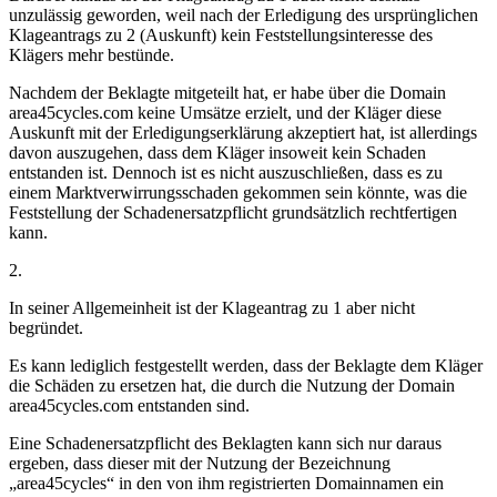
unzulässig geworden, weil nach der Erledigung des ursprünglichen
Klageantrags zu 2 (Auskunft) kein Feststellungsinteresse des
Klägers mehr bestünde.
Nachdem der Beklagte mitgeteilt hat, er habe über die Domain
area45cycles.com keine Umsätze erzielt, und der Kläger diese
Auskunft mit der Erledigungserklärung akzeptiert hat, ist allerdings
davon auszugehen, dass dem Kläger insoweit kein Schaden
entstanden ist. Dennoch ist es nicht auszuschließen, dass es zu
einem Marktverwirrungsschaden gekommen sein könnte, was die
Feststellung der Schadenersatzpflicht grundsätzlich rechtfertigen
kann.
2.
In seiner Allgemeinheit ist der Klageantrag zu 1 aber nicht
begründet.
Es kann lediglich festgestellt werden, dass der Beklagte dem Kläger
die Schäden zu ersetzen hat, die durch die Nutzung der Domain
area45cycles.com entstanden sind.
Eine Schadenersatzpflicht des Beklagten kann sich nur daraus
ergeben, dass dieser mit der Nutzung der Bezeichnung
„area45cycles“ in den von ihm registrierten Domainnamen ein