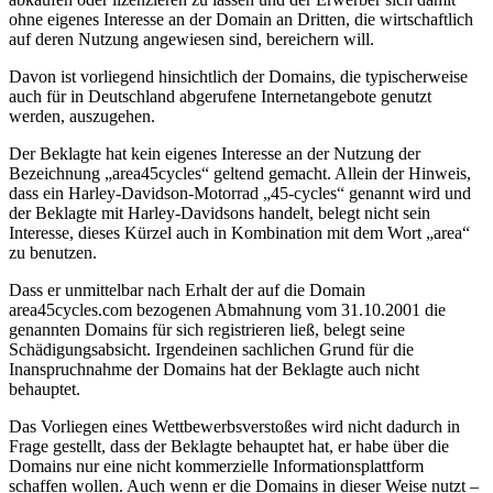
ohne eigenes Interesse an der Domain an Dritten, die wirtschaftlich
auf deren Nutzung angewiesen sind, bereichern will.
Davon ist vorliegend hinsichtlich der Domains, die typischerweise
auch für in Deutschland abgerufene Internetangebote genutzt
werden, auszugehen.
Der Beklagte hat kein eigenes Interesse an der Nutzung der
Bezeichnung „area45cycles“ geltend gemacht. Allein der Hinweis,
dass ein Harley-Davidson-Motorrad „45-cycles“ genannt wird und
der Beklagte mit Harley-Davidsons handelt, belegt nicht sein
Interesse, dieses Kürzel auch in Kombination mit dem Wort „area“
zu benutzen.
Dass er unmittelbar nach Erhalt der auf die Domain
area45cycles.com bezogenen Abmahnung vom 31.10.2001 die
genannten Domains für sich registrieren ließ, belegt seine
Schädigungsabsicht. Irgendeinen sachlichen Grund für die
Inanspruchnahme der Domains hat der Beklagte auch nicht
behauptet.
Das Vorliegen eines Wettbewerbsverstoßes wird nicht dadurch in
Frage gestellt, dass der Beklagte behauptet hat, er habe über die
Domains nur eine nicht kommerzielle Informationsplattform
schaffen wollen. Auch wenn er die Domains in dieser Weise nutzt –