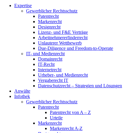
Expertise
Gewerblicher Rechtsschutz
Patentrecht
Markenrecht
Designrecht
Lizenz- und F&E Verträge
Arbeitnehmererfinderrecht
Unlauterer Wettbewerb
Due-Diligence und Freedom-to-Operate
IT- und Medienrecht
Domainrecht
IT-Recht
Internetrecht
Urheber- und Medienrecht
Vergaberecht IT
Datenschutzrecht – Strategien und Lösungen
Anwälte
Infothek
Gewerblicher Rechtsschutz
Patentrecht
Patentrecht von A – Z
Urteile
Markenrecht
Markenrecht A-Z