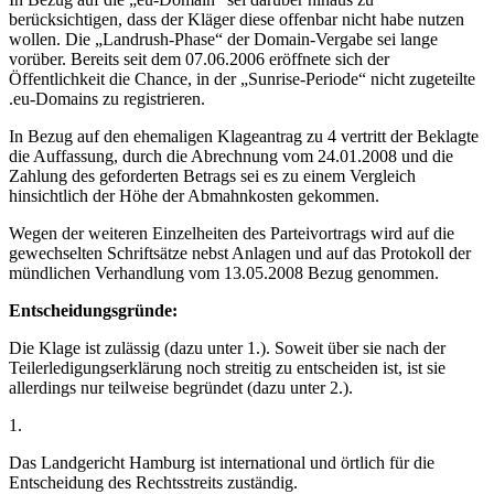
berücksichtigen, dass der Kläger diese offenbar nicht habe nutzen
wollen. Die „Landrush-Phase“ der Domain-Vergabe sei lange
vorüber. Bereits seit dem 07.06.2006 eröffnete sich der
Öffentlichkeit die Chance, in der „Sunrise-Periode“ nicht zugeteilte
.eu-Domains zu registrieren.
In Bezug auf den ehemaligen Klageantrag zu 4 vertritt der Beklagte
die Auffassung, durch die Abrechnung vom 24.01.2008 und die
Zahlung des geforderten Betrags sei es zu einem Vergleich
hinsichtlich der Höhe der Abmahnkosten gekommen.
Wegen der weiteren Einzelheiten des Parteivortrags wird auf die
gewechselten Schriftsätze nebst Anlagen und auf das Protokoll der
mündlichen Verhandlung vom 13.05.2008 Bezug genommen.
Entscheidungsgründe:
Die Klage ist zulässig (dazu unter 1.). Soweit über sie nach der
Teilerledigungserklärung noch streitig zu entscheiden ist, ist sie
allerdings nur teilweise begründet (dazu unter 2.).
1.
Das Landgericht Hamburg ist international und örtlich für die
Entscheidung des Rechtsstreits zuständig.