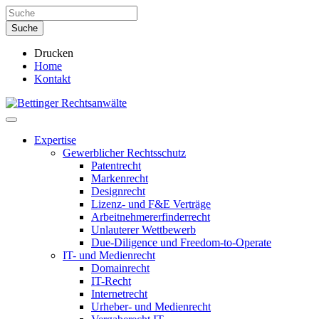
Drucken
Home
Kontakt
Expertise
Gewerblicher Rechtsschutz
Patentrecht
Markenrecht
Designrecht
Lizenz- und F&E Verträge
Arbeitnehmererfinderrecht
Unlauterer Wettbewerb
Due-Diligence und Freedom-to-Operate
IT- und Medienrecht
Domainrecht
IT-Recht
Internetrecht
Urheber- und Medienrecht