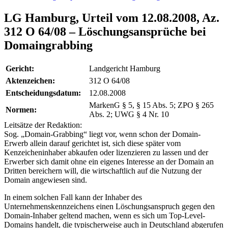
LG Hamburg, Urteil vom 12.08.2008, Az.
312 O 64/08 – Löschungsansprüche bei
Domaingrabbing
Gericht:
Landgericht Hamburg
Aktenzeichen:
312 O 64/08
Entscheidungsdatum:
12.08.2008
MarkenG § 5, § 15 Abs. 5; ZPO § 265
Normen:
Abs. 2; UWG § 4 Nr. 10
Leitsätze der Redaktion:
Sog. „Domain-Grabbing“ liegt vor, wenn schon der Domain-
Erwerb allein darauf gerichtet ist, sich diese später vom
Kenzeicheninhaber abkaufen oder lizenzieren zu lassen und der
Erwerber sich damit ohne ein eigenes Interesse an der Domain an
Dritten bereichern will, die wirtschaftlich auf die Nutzung der
Domain angewiesen sind.
In einem solchen Fall kann der Inhaber des
Unternehmenskennzeichens einen Löschungsanspruch gegen den
Domain-Inhaber geltend machen, wenn es sich um Top-Level-
Domains handelt, die typischerweise auch in Deutschland abgerufen