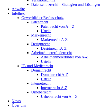
Vergaberecht IT
Datenschutzrecht – Strategien und Lösungen
Anwälte
Infothek
Gewerblicher Rechtsschutz
Patentrecht
Patentrecht von A – Z
Urteile
Markenrecht
Markenrecht A-Z
Designrecht
Designrecht A-Z
Arbeitnehmererfinderrecht
Arbeitnehmererfinder von A-Z
Urteile
IT- und Medienrecht
Domainrecht
Domainrecht A-Z
Urteile
Internetrecht
Internetrecht A-Z
Urheberrecht
Urheberrecht von A – Z
News
Über uns