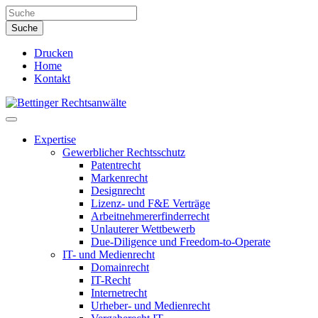
Drucken
Home
Kontakt
Expertise
Gewerblicher Rechtsschutz
Patentrecht
Markenrecht
Designrecht
Lizenz- und F&E Verträge
Arbeitnehmererfinderrecht
Unlauterer Wettbewerb
Due-Diligence und Freedom-to-Operate
IT- und Medienrecht
Domainrecht
IT-Recht
Internetrecht
Urheber- und Medienrecht