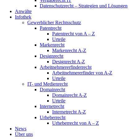
Vergaberecht IT
Datenschutzrecht – Strategien und Lösungen
Anwälte
Infothek
Gewerblicher Rechtsschutz
Patentrecht
Patentrecht von A – Z
Urteile
Markenrecht
Markenrecht A-Z
Designrecht
Designrecht A-Z
Arbeitnehmererfinderrecht
Arbeitnehmererfinder von A-Z
Urteile
IT- und Medienrecht
Domainrecht
Domainrecht A-Z
Urteile
Internetrecht
Internetrecht A-Z
Urheberrecht
Urheberrecht von A – Z
News
Über uns