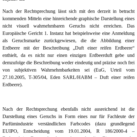
Nach der Rechtsprechung lässt sich mit den derzeit in betracht
kommenden Mitteln eine hinreichende graphische Darstellung eines
nicht visuell wahrnehmbaren Geruchs nicht erreichen. Das
Europäische Gericht 1. Instanz hat beispielsweise eine Anmeldung
als Geruchsmarke zurückgewiesen, die die Abbildung einer
Erdbeere mit der Beschreibung „Duft einer reifen Erdbeere“
enthielt, da es nicht nur einen einzigen Erdbeerduft gebe und
demzufolge die Beschreibung weder eindeutig und präzise noch frei
von subjektiven Wahrnehmbarkeiten sei (EuG, Urteil vom
27.10.2005, T-305/04, Eden SARL/HABM – Duft einer reifen
Erdbeere).
Nach der Rechtsprechung ebenfalls nicht ausreichend ist die
Darstellung eines Geruchs in Form eines nur für Fachleute der
Parfümindustrie verständlichen Farbcodes (dazu grundlegend
EUIPO, Entscheidung vom 19.01.2004, R 186/2000-4 –