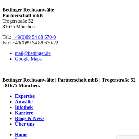
Bettinger Rechtsanwälte
Partnerschaft mbB
Trogerstraße 52
81675 München
Tel.:
+49(0)89 54 88 670-0
Fax: +49(0)89 54 88 670-22
mail@bettinger.de
Google Maps
Bettinger Rechtsanwälte | Partnerschaft mbB | Trogerstraße 52
| 81675 München.
Expertise
Anwälte
Infothek
Karriere
Blogs & News
Über uns
Home