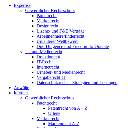
Expertise
Gewerblicher Rechtsschutz
Patentrecht
Markenrecht
Designrecht
Lizenz- und F&E Verträge
Arbeitnehmererfinderrecht
Unlauterer Wettbewerb
Due-Diligence und Freedom-to-Operate
IT- und Medienrecht
Domainrecht
IT-Recht
Internetrecht
Urheber- und Medienrecht
Vergaberecht IT
Datenschutzrecht – Strategien und Lösungen
Anwälte
Infothek
Gewerblicher Rechtsschutz
Patentrecht
Patentrecht von A – Z
Urteile
Markenrecht
Markenrecht A-Z