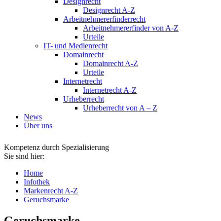
Designrecht
Designrecht A-Z
Arbeitnehmererfinderrecht
Arbeitnehmererfinder von A-Z
Urteile
IT- und Medienrecht
Domainrecht
Domainrecht A-Z
Urteile
Internetrecht
Internetrecht A-Z
Urheberrecht
Urheberrecht von A – Z
News
Über uns
Kompetenz durch Spezialisierung
Sie sind hier:
Home
Infothek
Markenrecht A-Z
Geruchsmarke
Geruchsmarke