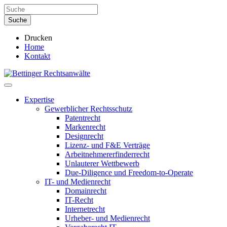
Drucken
Home
Kontakt
Expertise
Gewerblicher Rechtsschutz
Patentrecht
Markenrecht
Designrecht
Lizenz- und F&E Verträge
Arbeitnehmererfinderrecht
Unlauterer Wettbewerb
Due-Diligence und Freedom-to-Operate
IT- und Medienrecht
Domainrecht
IT-Recht
Internetrecht
Urheber- und Medienrecht