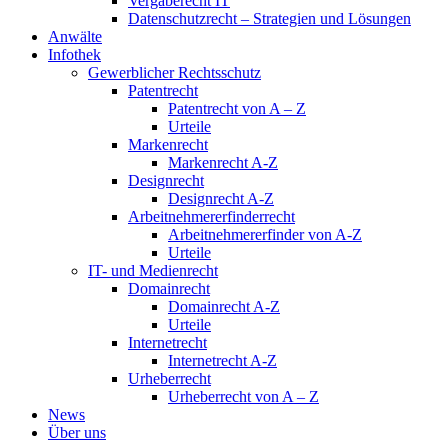
Vergaberecht IT
Datenschutzrecht – Strategien und Lösungen
Anwälte
Infothek
Gewerblicher Rechtsschutz
Patentrecht
Patentrecht von A – Z
Urteile
Markenrecht
Markenrecht A-Z
Designrecht
Designrecht A-Z
Arbeitnehmererfinderrecht
Arbeitnehmererfinder von A-Z
Urteile
IT- und Medienrecht
Domainrecht
Domainrecht A-Z
Urteile
Internetrecht
Internetrecht A-Z
Urheberrecht
Urheberrecht von A – Z
News
Über uns