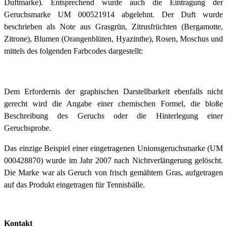
Duftmarke). Entsprechend wurde auch die Eintragung der
Geruchsmarke UM 000521914 abgelehnt. Der Duft wurde
beschrieben als Note aus Grasgrün, Zitrusfrüchten (Bergamotte,
Zitrone), Blumen (Orangenblüten, Hyazinthe), Rosen, Moschus und
mittels des folgenden Farbcodes dargestellt:
Dem Erfordernis der graphischen Darstellbarkeit ebenfalls nicht
gerecht wird die Angabe einer chemischen Formel, die bloße
Beschreibung des Geruchs oder die Hinterlegung einer
Geruchsprobe.
Das einzige Beispiel einer eingetragenen Unionsgeruchsmarke (UM
000428870) wurde im Jahr 2007 nach Nichtverlängerung gelöscht.
Die Marke war als Geruch von frisch gemähtem Gras, aufgetragen
auf das Produkt eingetragen für Tennisbälle.
Kontakt