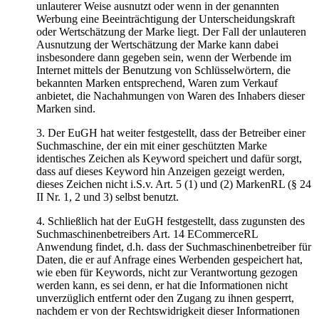
unlauterer Weise ausnutzt oder wenn in der genannten
Werbung eine Beeinträchtigung der Unterscheidungskraft
oder Wertschätzung der Marke liegt. Der Fall der unlauteren
Ausnutzung der Wertschätzung der Marke kann dabei
insbesondere dann gegeben sein, wenn der Werbende im
Internet mittels der Benutzung von Schlüsselwörtern, die
bekannten Marken entsprechend, Waren zum Verkauf
anbietet, die Nachahmungen von Waren des Inhabers dieser
Marken sind.
3. Der EuGH hat weiter festgestellt, dass der Betreiber einer
Suchmaschine, der ein mit einer geschützten Marke
identisches Zeichen als Keyword speichert und dafür sorgt,
dass auf dieses Keyword hin Anzeigen gezeigt werden,
dieses Zeichen nicht i.S.v. Art. 5 (1) und (2) MarkenRL (§ 24
II Nr. 1, 2 und 3) selbst benutzt.
4. Schließlich hat der EuGH festgestellt, dass zugunsten des
Suchmaschinenbetreibers Art. 14 ECommerceRL
Anwendung findet, d.h. dass der Suchmaschinenbetreiber für
Daten, die er auf Anfrage eines Werbenden gespeichert hat,
wie eben für Keywords, nicht zur Verantwortung gezogen
werden kann, es sei denn, er hat die Informationen nicht
unverzüglich entfernt oder den Zugang zu ihnen gesperrt,
nachdem er von der Rechtswidrigkeit dieser Informationen