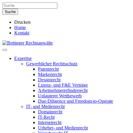
Drucken
Home
Kontakt
Expertise
Gewerblicher Rechtsschutz
Patentrecht
Markenrecht
Designrecht
Lizenz- und F&E Verträge
Arbeitnehmererfinderrecht
Unlauterer Wettbewerb
Due-Diligence und Freedom-to-Operate
IT- und Medienrecht
Domainrecht
IT-Recht
Internetrecht
Urheber- und Medienrecht