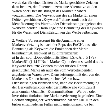
werde das für einen Dritten als Marke geschützte Zeichen
dazu benutzt, den Internetnutzern eine Alternative zu den
Waren oder Dienstleistungen des Markeninhabers
vorzuschlagen. Die Verwendung des als Marke für einen
Dritten geschützten „Keywords“ diene somit auch der
Identifizierung des Waren- oder Dienstleistungsangebots des
Werbetreibenden. Darin liege eine Benutzung des Keywords
für die Waren und Dienstleistungen des Werbetreibenden.
2. Weitere Voraussetzung für die Annahme einer
Markenverletzung ist nach der Rspr. des EuGH, dass die
Benutzung als Keyword die Funktionen der Marke
beeinträchtigt. Insoweit ist zu differenzieren:
a) In den sog. „Doppelidentitätsfällen“ i.S.v. Art. 5(1)(a)
MarkenRL (§ 14 II Nr. 1 MarkenG), in denen sowohl das als
Keyword benutzte Zeichen mit der für den Dritten
geschützten Marke als auch die vom Werbetreibenden
angebotenen Waren bzw. Dienstleistungen mit den von der
Marke des Dritten beanspruchten Waren bzw.
Dienstleistungen identisch sind, kann die Beeinträchtigung
der Herkunftsfunktion oder der mittlerweile vom EuGH
anerkannten Qualitäts-, Kommunikations-, Werbe-, oder
Investitionsfunktion eine Markenverletzung begründen. Eine
Beeinträchtigung der Werbefunktion hat der EuGH in den
bisher entschiedenen Fällen nicht angenommen, da bei