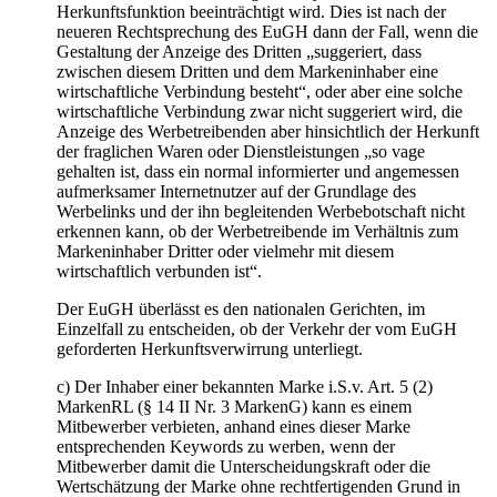
Herkunftsfunktion beeinträchtigt wird. Dies ist nach der
neueren Rechtsprechung des EuGH dann der Fall, wenn die
Gestaltung der Anzeige des Dritten „suggeriert, dass
zwischen diesem Dritten und dem Markeninhaber eine
wirtschaftliche Verbindung besteht“, oder aber eine solche
wirtschaftliche Verbindung zwar nicht suggeriert wird, die
Anzeige des Werbetreibenden aber hinsichtlich der Herkunft
der fraglichen Waren oder Dienstleistungen „so vage
gehalten ist, dass ein normal informierter und angemessen
aufmerksamer Internetnutzer auf der Grundlage des
Werbelinks und der ihn begleitenden Werbebotschaft nicht
erkennen kann, ob der Werbetreibende im Verhältnis zum
Markeninhaber Dritter oder vielmehr mit diesem
wirtschaftlich verbunden ist“.
Der EuGH überlässt es den nationalen Gerichten, im
Einzelfall zu entscheiden, ob der Verkehr der vom EuGH
geforderten Herkunftsverwirrung unterliegt.
c) Der Inhaber einer bekannten Marke i.S.v. Art. 5 (2)
MarkenRL (§ 14 II Nr. 3 MarkenG) kann es einem
Mitbewerber verbieten, anhand eines dieser Marke
entsprechenden Keywords zu werben, wenn der
Mitbewerber damit die Unterscheidungskraft oder die
Wertschätzung der Marke ohne rechtfertigenden Grund in