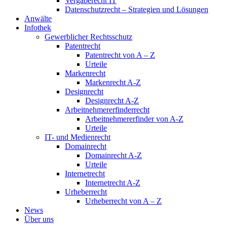
Vergaberecht IT
Datenschutzrecht – Strategien und Lösungen
Anwälte
Infothek
Gewerblicher Rechtsschutz
Patentrecht
Patentrecht von A – Z
Urteile
Markenrecht
Markenrecht A-Z
Designrecht
Designrecht A-Z
Arbeitnehmererfinderrecht
Arbeitnehmererfinder von A-Z
Urteile
IT- und Medienrecht
Domainrecht
Domainrecht A-Z
Urteile
Internetrecht
Internetrecht A-Z
Urheberrecht
Urheberrecht von A – Z
News
Über uns