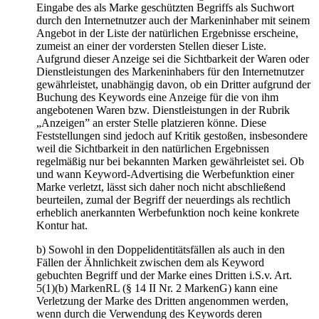
Eingabe des als Marke geschützten Begriffs als Suchwort
durch den Internetnutzer auch der Markeninhaber mit seinem
Angebot in der Liste der natürlichen Ergebnisse erscheine,
zumeist an einer der vordersten Stellen dieser Liste.
Aufgrund dieser Anzeige sei die Sichtbarkeit der Waren oder
Dienstleistungen des Markeninhabers für den Internetnutzer
gewährleistet, unabhängig davon, ob ein Dritter aufgrund der
Buchung des Keywords eine Anzeige für die von ihm
angebotenen Waren bzw. Dienstleistungen in der Rubrik
„Anzeigen” an erster Stelle platzieren könne. Diese
Feststellungen sind jedoch auf Kritik gestoßen, insbesondere
weil die Sichtbarkeit in den natürlichen Ergebnissen
regelmäßig nur bei bekannten Marken gewährleistet sei. Ob
und wann Keyword-Advertising die Werbefunktion einer
Marke verletzt, lässt sich daher noch nicht abschließend
beurteilen, zumal der Begriff der neuerdings als rechtlich
erheblich anerkannten Werbefunktion noch keine konkrete
Kontur hat.
b) Sowohl in den Doppelidentitätsfällen als auch in den
Fällen der Ähnlichkeit zwischen dem als Keyword
gebuchten Begriff und der Marke eines Dritten i.S.v. Art.
5(1)(b) MarkenRL (§ 14 II Nr. 2 MarkenG) kann eine
Verletzung der Marke des Dritten angenommen werden,
wenn durch die Verwendung des Keywords deren