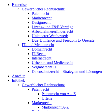
Expertise
Gewerblicher Rechtsschutz
Patentrecht
Markenrecht
Designrecht
Lizenz- und F&E Verträge
Arbeitnehmererfinderrecht
Unlauterer Wettbewerb
Due-Diligence und Freedom-to-Operate
IT- und Medienrecht
Domainrecht
IT-Recht
Internetrecht
Urheber- und Medienrecht
Vergaberecht IT
Datenschutzrecht – Strategien und Lösungen
Anwälte
Infothek
Gewerblicher Rechtsschutz
Patentrecht
Patentrecht von A – Z
Urteile
Markenrecht
Markenrecht A-Z