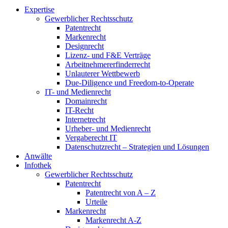
Expertise
Gewerblicher Rechtsschutz
Patentrecht
Markenrecht
Designrecht
Lizenz- und F&E Verträge
Arbeitnehmererfinderrecht
Unlauterer Wettbewerb
Due-Diligence und Freedom-to-Operate
IT- und Medienrecht
Domainrecht
IT-Recht
Internetrecht
Urheber- und Medienrecht
Vergaberecht IT
Datenschutzrecht – Strategien und Lösungen
Anwälte
Infothek
Gewerblicher Rechtsschutz
Patentrecht
Patentrecht von A – Z
Urteile
Markenrecht
Markenrecht A-Z