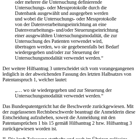
oder mehrere die Untersuchung definierende
Untersuchungs- oder Messprotokolle durch die
Datenbank ausgewählt und ausgegeben werden
und wobei die Untersuchungs- oder Messprotokolle
von der Datenverarbeitungseinrichtung an eine
Datenverarbeitungs- und/oder Steuerungseinrichtung
einer ausgewählten Untersuchungsmodalität, die zur
Untersuchung des Patienten verwendet wird,
übertragen werden, wo sie gegebenenfalls bei Bedarf
wiedergegeben und/oder zur Steuerung der
Untersuchungsmodalität verwendet werden.“
Der weitere Hilfsantrag 3 unterscheidet sich vom vorangegangenen
lediglich in der abweichenden Fassung des letzten Halbsatzes von
Patentanspruch 1, welcher lautet:
„… wo sie wiedergegeben und zur Steuerung der
Untersuchungsmodalität verwendet werden.“
Das Bundespatentgericht hat die Beschwerde zurückgewiesen. Mit
der zugelassenen Rechtsbeschwerde beantragt die Anmelderin diese
Entscheidung aufzuheben, soweit die Anmeldung mit den
Patentansprüchen 1 bis 15 gemäß Hilfsantrag 2 bzw. Hilfsantrag 3
zurückgewiesen worden ist.