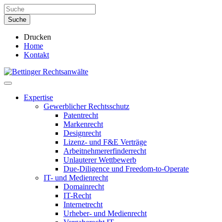
Drucken
Home
Kontakt
Expertise
Gewerblicher Rechtsschutz
Patentrecht
Markenrecht
Designrecht
Lizenz- und F&E Verträge
Arbeitnehmererfinderrecht
Unlauterer Wettbewerb
Due-Diligence und Freedom-to-Operate
IT- und Medienrecht
Domainrecht
IT-Recht
Internetrecht
Urheber- und Medienrecht