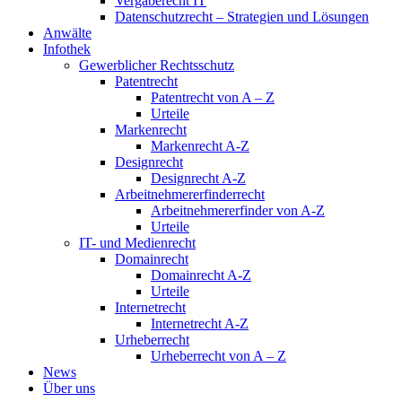
Vergaberecht IT
Datenschutzrecht – Strategien und Lösungen
Anwälte
Infothek
Gewerblicher Rechtsschutz
Patentrecht
Patentrecht von A – Z
Urteile
Markenrecht
Markenrecht A-Z
Designrecht
Designrecht A-Z
Arbeitnehmererfinderrecht
Arbeitnehmererfinder von A-Z
Urteile
IT- und Medienrecht
Domainrecht
Domainrecht A-Z
Urteile
Internetrecht
Internetrecht A-Z
Urheberrecht
Urheberrecht von A – Z
News
Über uns