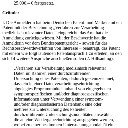
25.000,– € festgesetzt.
Gründe:
I. Die Anmelderin hat beim Deutschen Patent- und Markenamt ein
Patent mit der Bezeichnung „Verfahren zur Verarbeitung
medizinisch relevanter Daten“ eingereicht; das Amt hat die
Anmeldung zurückgewiesen. Mit der Beschwerde hat die
Anmelderin vor dem Bundespatentgericht – soweit für das
Rechtsbeschwerdeverfahren von Interesse – beantragt, das Patent
mit einem wie folgt lautenden Patentanspruch 1 zu erteilen, an den
sich 14 weitere Ansprüche anschließen sollen (2. Hilfsantrag):
„Verfahren zur Verarbeitung medizinisch relevanter
Daten im Rahmen einer durchzuführenden
Untersuchung eines Patienten, dadurch gekennzeichnet,
dass ein in einer Datenverarbeitungseinrichtung
abgelegtes Programmmittel anhand von eingegebenen
symptomspezifischen und/oder diagnosespezifischen
Informationen unter Verwendung einer symptom-
und/oder diagnosebasierten Datenbank eine oder
mehrere zur Untersuchung des Patienten
durchzuführende Untersuchungsmodalitäten auswählt,
die an eine Wiedergabeeinrichtung ausgegeben werden,
wobei zu einer bestimmten Untersuchungsmodalität ein