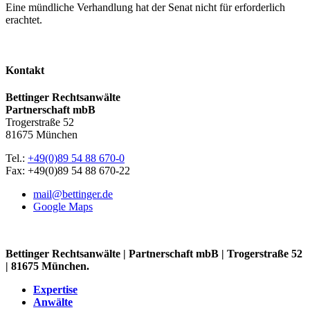
Eine mündliche Verhandlung hat der Senat nicht für erforderlich
erachtet.
Kontakt
Bettinger Rechtsanwälte
Partnerschaft mbB
Trogerstraße 52
81675 München
Tel.:
+49(0)89 54 88 670-0
Fax: +49(0)89 54 88 670-22
mail@bettinger.de
Google Maps
Bettinger Rechtsanwälte | Partnerschaft mbB | Trogerstraße 52
| 81675 München.
Expertise
Anwälte