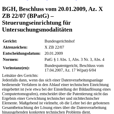
BGH, Beschluss vom 20.01.2009, Az. X
ZB 22/07 (BPatG) –
Steuerungseinrichtung für
Untersuchungsmodalitäten
Gericht:
Bundesgerichtshof
Aktenzeichen:
X ZB 22/07
Entscheidungsdatum:
20.01.2009
Normen:
PatG § 1 Abs. 1, Abs. 3 Nr. 3, Abs. 4
Bundespatentgericht, Beschluss vom
Vorinstanz(en):
17.04.2007, Az. 17 W(pat) 6/04
Leitsätze des Gerichts:
Jedenfalls dann, wenn das sich einer Datenverarbeitungsanlage
bedienende Verfahren in den Ablauf einer technischen Einrichtung
eingebettet ist (wie etwa bei der Einstellung der Bildauflösung eines
Computertomografen), entscheidet über die Patentierung nicht das
Ergebnis einer Gewichtung technischer und nichttechnischer
Elemente. Maßgebend ist vielmehr, ob die Lehre bei der gebotenen
Gesamtbetrachtung der Lösung eines über die Datenverarbeitung
hinausgehenden konkreten technischen Problems dient.