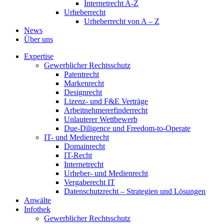
Internetrecht A-Z
Urheberrecht
Urheberrecht von A – Z
News
Über uns
Expertise
Gewerblicher Rechtsschutz
Patentrecht
Markenrecht
Designrecht
Lizenz- und F&E Verträge
Arbeitnehmererfinderrecht
Unlauterer Wettbewerb
Due-Diligence und Freedom-to-Operate
IT- und Medienrecht
Domainrecht
IT-Recht
Internetrecht
Urheber- und Medienrecht
Vergaberecht IT
Datenschutzrecht – Strategien und Lösungen
Anwälte
Infothek
Gewerblicher Rechtsschutz