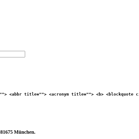
""> <abbr title=""> <acronym title=""> <b> <blockquote c
 | 81675 München.