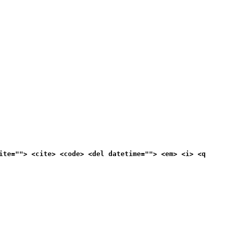
ite=""> <cite> <code> <del datetime=""> <em> <i> <q