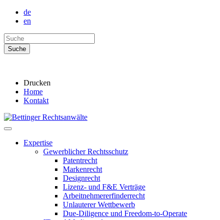
de
en
Drucken
Home
Kontakt
Expertise
Gewerblicher Rechtsschutz
Patentrecht
Markenrecht
Designrecht
Lizenz- und F&E Verträge
Arbeitnehmererfinderrecht
Unlauterer Wettbewerb
Due-Diligence und Freedom-to-Operate