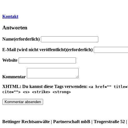
Beitragsnavigation
Kontakt
Antworten
Name(erforderlich)
E-Mail (wird nicht veröffentlicht)(erforderlich)
Website
Kommentar
XHTML:
Du kannst diese Tags verwenden:
<a href="" title=
cite=""> <s> <strike> <strong>
Bettinger Rechtsanwälte | Partnerschaft mbB | Trogerstraße 52