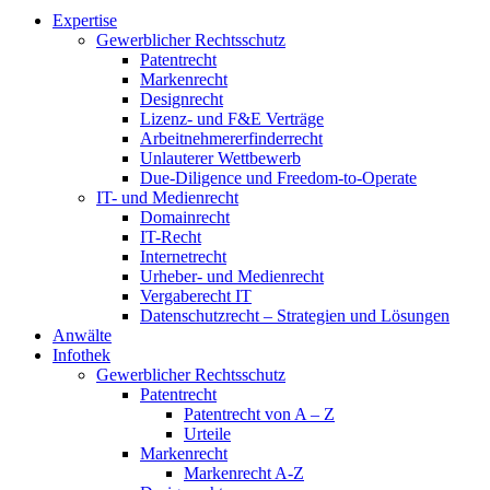
Expertise
Gewerblicher Rechtsschutz
Patentrecht
Markenrecht
Designrecht
Lizenz- und F&E Verträge
Arbeitnehmererfinderrecht
Unlauterer Wettbewerb
Due-Diligence und Freedom-to-Operate
IT- und Medienrecht
Domainrecht
IT-Recht
Internetrecht
Urheber- und Medienrecht
Vergaberecht IT
Datenschutzrecht – Strategien und Lösungen
Anwälte
Infothek
Gewerblicher Rechtsschutz
Patentrecht
Patentrecht von A – Z
Urteile
Markenrecht
Markenrecht A-Z