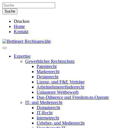
Drucken
Home
Kontakt
Expertise
Gewerblicher Rechtsschutz
Patentrecht
Markenrecht
Designrecht
Lizenz- und F&E Verträge
Arbeitnehmererfinderrecht
Unlauterer Wettbewerb
Due-Diligence und Freedom-to-Operate
IT- und Medienrecht
Domainrecht
IT-Recht
Internetrecht
Urheber- und Medienrecht