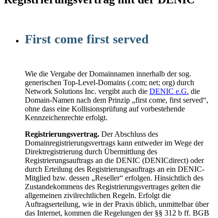
First come first served
Wie die Vergabe der Domainnamen innerhalb der sog.
generischen Top-Level-Domains (.com; net; org) durch
Network Solutions Inc. vergibt auch die
DENIC e.G.
die
Domain-Namen nach dem Prinzip „first come, first served“,
ohne dass eine Kollisionsprüfung auf vorbestehende
Kennzeichenrechte erfolgt.
Registrierungsvertrag.
Der Abschluss des
Domainregistrierungsvertrags kann entweder im Wege der
Direktregistrierung durch Übermittlung des
Registrierungsauftrags an die DENIC (DENICdirect) oder
durch Erteilung des Registrierungsauftrags an ein DENIC-
Mitglied bzw. dessen „Reseller“ erfolgen. Hinsichtlich des
Zustandekommens des Registrierungsvertrages gelten die
allgemeinen zivilrechtlichen Regeln. Erfolgt die
Auftragserteilung, wie in der Praxis üblich, unmittelbar über
das Internet, kommen die Regelungen der §§ 312 b ff. BGB