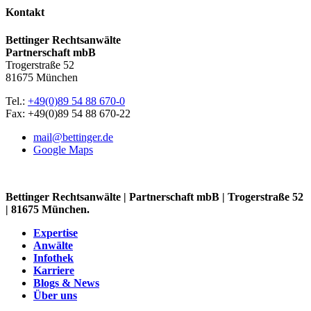
Kontakt
Bettinger Rechtsanwälte
Partnerschaft mbB
Trogerstraße 52
81675 München
Tel.:
+49(0)89 54 88 670-0
Fax: +49(0)89 54 88 670-22
mail@bettinger.de
Google Maps
Bettinger Rechtsanwälte | Partnerschaft mbB | Trogerstraße 52
| 81675 München.
Expertise
Anwälte
Infothek
Karriere
Blogs & News
Über uns