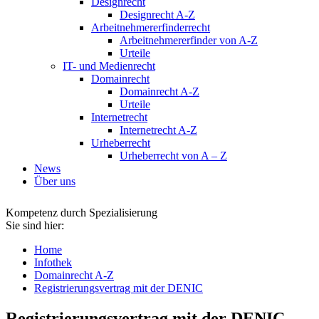
Designrecht
Designrecht A-Z
Arbeitnehmererfinderrecht
Arbeitnehmererfinder von A-Z
Urteile
IT- und Medienrecht
Domainrecht
Domainrecht A-Z
Urteile
Internetrecht
Internetrecht A-Z
Urheberrecht
Urheberrecht von A – Z
News
Über uns
Kompetenz durch Spezialisierung
Sie sind hier:
Home
Infothek
Domainrecht A-Z
Registrierungsvertrag mit der DENIC
Registrierungsvertrag mit der DENIC