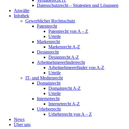
Vergaberecht IT
Datenschutzrecht – Strategien und Lösungen
Anwälte
Infothek
Gewerblicher Rechtsschutz
Patentrecht
Patentrecht von A – Z
Urteile
Markenrecht
Markenrecht A-Z
Designrecht
Designrecht A-Z
Arbeitnehmererfinderrecht
Arbeitnehmererfinder von A-Z
Urteile
IT- und Medienrecht
Domainrecht
Domainrecht A-Z
Urteile
Internetrecht
Internetrecht A-Z
Urheberrecht
Urheberrecht von A – Z
News
Über uns