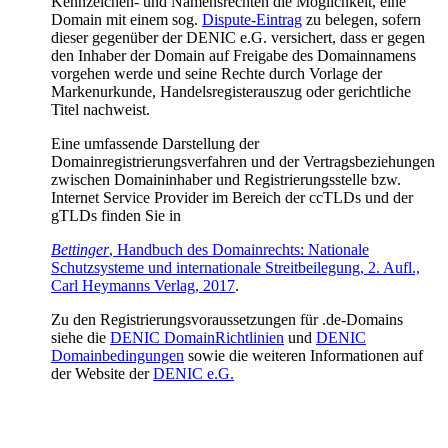
Kennzeichen- und Namensrechten die Möglichkeit, eine
Domain mit einem sog.
Dispute-Eintrag
zu belegen, sofern
dieser gegenüber der DENIC e.G. versichert, dass er gegen
den Inhaber der Domain auf Freigabe des Domainnamens
vorgehen werde und seine Rechte durch Vorlage der
Markenurkunde, Handelsregisterauszug oder gerichtliche
Titel nachweist.
Eine umfassende Darstellung der
Domainregistrierungsverfahren und der Vertragsbeziehungen
zwischen Domaininhaber und Registrierungsstelle bzw.
Internet Service Provider im Bereich der ccTLDs und der
gTLDs finden Sie in
Bettinger
, Handbuch des Domainrechts: Nationale
Schutzsysteme und internationale Streitbeilegung, 2. Aufl.,
Carl Heymanns Verlag, 2017
.
Zu den Registrierungsvoraussetzungen für .de-Domains
siehe die
DENIC DomainRichtlinien
und
DENIC
Domainbedingungen
sowie die weiteren Informationen auf
der Website der
DENIC e.G.