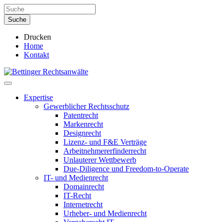
Drucken
Home
Kontakt
Expertise
Gewerblicher Rechtsschutz
Patentrecht
Markenrecht
Designrecht
Lizenz- und F&E Verträge
Arbeitnehmererfinderrecht
Unlauterer Wettbewerb
Due-Diligence und Freedom-to-Operate
IT- und Medienrecht
Domainrecht
IT-Recht
Internetrecht
Urheber- und Medienrecht