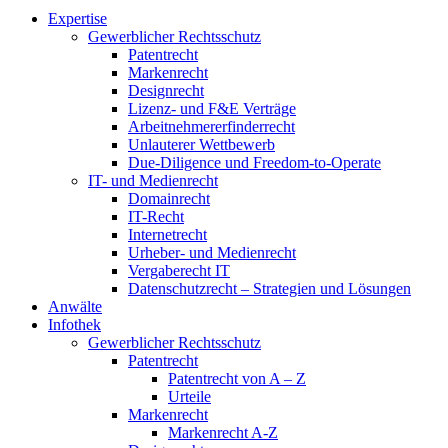
Expertise
Gewerblicher Rechtsschutz
Patentrecht
Markenrecht
Designrecht
Lizenz- und F&E Verträge
Arbeitnehmererfinderrecht
Unlauterer Wettbewerb
Due-Diligence und Freedom-to-Operate
IT- und Medienrecht
Domainrecht
IT-Recht
Internetrecht
Urheber- und Medienrecht
Vergaberecht IT
Datenschutzrecht – Strategien und Lösungen
Anwälte
Infothek
Gewerblicher Rechtsschutz
Patentrecht
Patentrecht von A – Z
Urteile
Markenrecht
Markenrecht A-Z