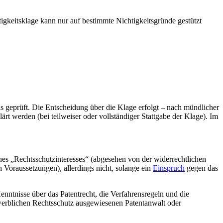
tigkeitsklage kann nur auf bestimmte Nichtigkeitsgründe gestützt
 geprüft. Die Entscheidung über die Klage erfolgt – nach mündlicher
ärt werden (bei teilweiser oder vollständiger Stattgabe der Klage). Im
nes „Rechtsschutzinteresses“ (abgesehen von der widerrechtlichen
 Voraussetzungen), allerdings nicht, solange ein
Einspruch
gegen das
enntnisse über das Patentrecht, die Verfahrensregeln und die
ewerblichen Rechtsschutz ausgewiesenen Patentanwalt oder