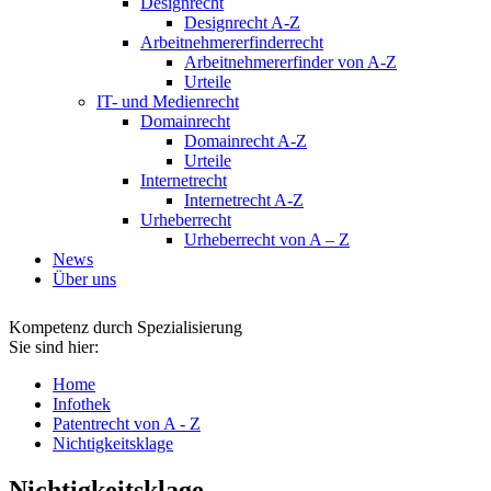
Designrecht
Designrecht A-Z
Arbeitnehmererfinderrecht
Arbeitnehmererfinder von A-Z
Urteile
IT- und Medienrecht
Domainrecht
Domainrecht A-Z
Urteile
Internetrecht
Internetrecht A-Z
Urheberrecht
Urheberrecht von A – Z
News
Über uns
Kompetenz durch Spezialisierung
Sie sind hier:
Home
Infothek
Patentrecht von A - Z
Nichtigkeitsklage
Nichtigkeitsklage