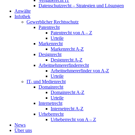
Vergaberecht IT
Datenschutzrecht – Strategien und Lösungen
Anwälte
Infothek
Gewerblicher Rechtsschutz
Patentrecht
Patentrecht von A – Z
Urteile
Markenrecht
Markenrecht A-Z
Designrecht
Designrecht A-Z
Arbeitnehmererfinderrecht
Arbeitnehmererfinder von A-Z
Urteile
IT- und Medienrecht
Domainrecht
Domainrecht A-Z
Urteile
Internetrecht
Internetrecht A-Z
Urheberrecht
Urheberrecht von A – Z
News
Über uns