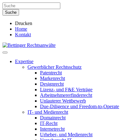
Drucken
Home
Kontakt
Expertise
Gewerblicher Rechtsschutz
Patentrecht
Markenrecht
Designrecht
Lizenz- und F&E Verträge
Arbeitnehmererfinderrecht
Unlauterer Wettbewerb
Due-Diligence und Freedom-to-Operate
IT- und Medienrecht
Domainrecht
IT-Recht
Internetrecht
Urheber- und Medienrecht