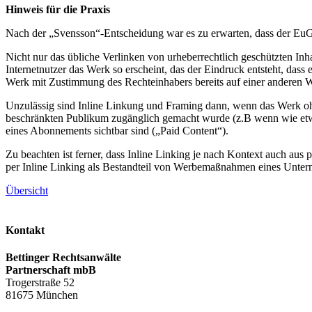
Hinweis für die Praxis
Nach der „Svensson“-Entscheidung war es zu erwarten, dass der EuGH
Nicht nur das übliche Verlinken von urheberrechtlich geschützten In
Internetnutzer das Werk so erscheint, das der Eindruck entsteht, dass e
Werk mit Zustimmung des Rechteinhabers bereits auf einer anderen Webs
Unzulässig sind Inline Linkung und Framing dann, wenn das Werk oh
beschränkten Publikum zugänglich gemacht wurde (z.B wenn wie etwa
eines Abonnements sichtbar sind („Paid Content“).
Zu beachten ist ferner, dass Inline Linking je nach Kontext auch aus 
per Inline Linking als Bestandteil von Werbemaßnahmen eines Unte
Übersicht
Kontakt
Bettinger Rechtsanwälte
Partnerschaft mbB
Trogerstraße 52
81675 München