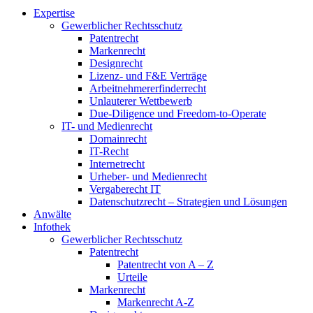
Expertise
Gewerblicher Rechtsschutz
Patentrecht
Markenrecht
Designrecht
Lizenz- und F&E Verträge
Arbeitnehmererfinderrecht
Unlauterer Wettbewerb
Due-Diligence und Freedom-to-Operate
IT- und Medienrecht
Domainrecht
IT-Recht
Internetrecht
Urheber- und Medienrecht
Vergaberecht IT
Datenschutzrecht – Strategien und Lösungen
Anwälte
Infothek
Gewerblicher Rechtsschutz
Patentrecht
Patentrecht von A – Z
Urteile
Markenrecht
Markenrecht A-Z