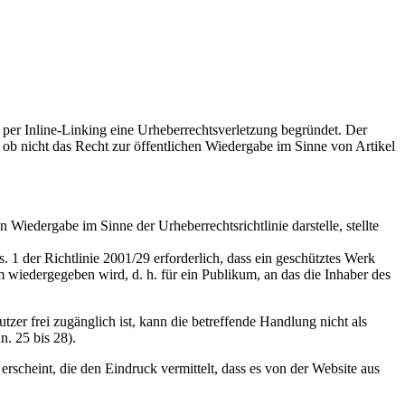
per Inline-Linking eine Urheberrechtsverletzung begründet. Der
 ob nicht das Recht zur öffentlichen Wiedergabe im Sinne von Artikel
hen Wiedergabe im Sinne der Urheberrechtsrichtlinie darstelle, stellte
 1 der Richtlinie 2001/29 erforderlich, dass ein geschütztes Werk
 wiedergegeben wird, d. h. für ein Publikum, an das die Inhaber des
utzer frei zugänglich ist, kann die betreffende Handlung nicht als
n. 25 bis 28).
rscheint, die den Eindruck vermittelt, dass es von der Website aus