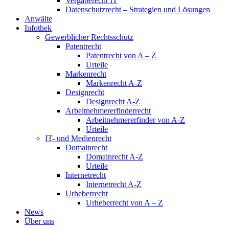
Vergaberecht IT
Datenschutzrecht – Strategien und Lösungen
Anwälte
Infothek
Gewerblicher Rechtsschutz
Patentrecht
Patentrecht von A – Z
Urteile
Markenrecht
Markenrecht A-Z
Designrecht
Designrecht A-Z
Arbeitnehmererfinderrecht
Arbeitnehmererfinder von A-Z
Urteile
IT- und Medienrecht
Domainrecht
Domainrecht A-Z
Urteile
Internetrecht
Internetrecht A-Z
Urheberrecht
Urheberrecht von A – Z
News
Über uns