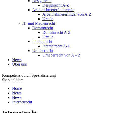
Designrecht
Designrecht A-Z
Arbeitnehmererfinderrecht
Arbeitnehmererfinder von A-Z
Urteile
IT- und Medienrecht
Domainrecht
Domainrecht A-Z
Urteile
Internetrecht
Internetrecht A-Z
Urheberrecht
Urheberrecht von A – Z
News
Über uns
Kompetenz durch Spezialisierung
Sie sind hier:
Home
News
News
Internetrecht
Internetrecht