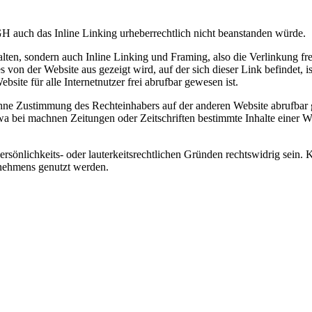
 auch das Inline Linking urheberrechtlich nicht beanstanden würde.
halten, sondern auch Inline Linking und Framing, also die Verlinkung 
s von der Website aus gezeigt wird, auf der sich dieser Link befindet, i
ite für alle Internetnutzer frei abrufbar gewesen ist.
ne Zustimmung des Rechteinhabers auf der anderen Website abrufbar g
 bei machnen Zeitungen oder Zeitschriften bestimmte Inhalte einer 
persönlichkeits- oder lauterkeitsrechtlichen Gründen rechtswidrig sein
rnehmens genutzt werden.