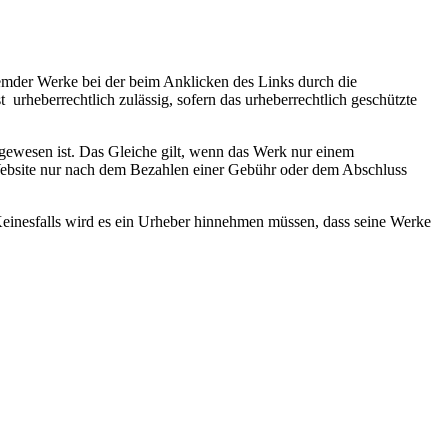
fremder Werke bei der beim Anklicken des Links durch die
st urheberrechtlich zulässig, sofern das urheberrechtlich geschützte
ewesen ist. Das Gleiche gilt, wenn das Werk nur einem
Website nur nach dem Bezahlen einer Gebühr oder dem Abschluss
. Keinesfalls wird es ein Urheber hinnehmen müssen, dass seine Werke