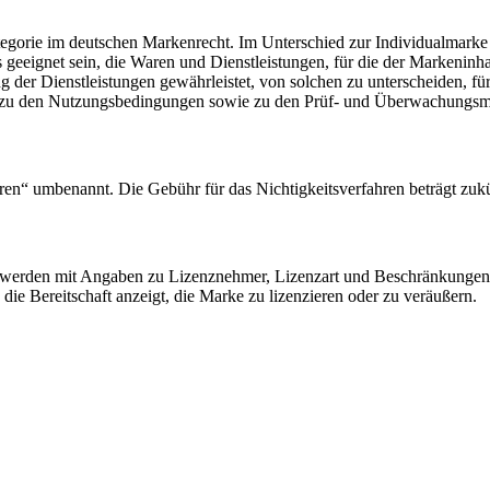
gorie im deutschen Markenrecht. Im Unterschied zur Individualmarke s
eignet sein, die Waren und Dienstleistungen, für die der Markeninhaber
der Dienstleistungen gewährleistet, von solchen zu unterscheiden, für
n, zu den Nutzungsbedingungen sowie zu den Prüf- und Überwachung
hren“ umbenannt. Die Gebühr für das Nichtigkeitsverfahren beträgt zu
en werden mit Angaben zu Lizenznehmer, Lizenzart und Beschränkungen.
 die Bereitschaft anzeigt, die Marke zu lizenzieren oder zu veräußern.