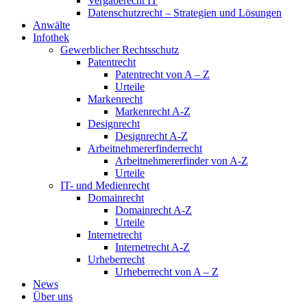
Vergaberecht IT
Datenschutzrecht – Strategien und Lösungen
Anwälte
Infothek
Gewerblicher Rechtsschutz
Patentrecht
Patentrecht von A – Z
Urteile
Markenrecht
Markenrecht A-Z
Designrecht
Designrecht A-Z
Arbeitnehmererfinderrecht
Arbeitnehmererfinder von A-Z
Urteile
IT- und Medienrecht
Domainrecht
Domainrecht A-Z
Urteile
Internetrecht
Internetrecht A-Z
Urheberrecht
Urheberrecht von A – Z
News
Über uns