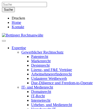
Drucken
Home
Kontakt
Expertise
Gewerblicher Rechtsschutz
Patentrecht
Markenrecht
Designrecht
Lizenz- und F&E Verträge
Arbeitnehmererfinderrecht
Unlauterer Wettbewerb
Due-Diligence und Freedom-to-Operate
IT- und Medienrecht
Domainrecht
IT-Recht
Internetrecht
Urheber- und Medienrecht