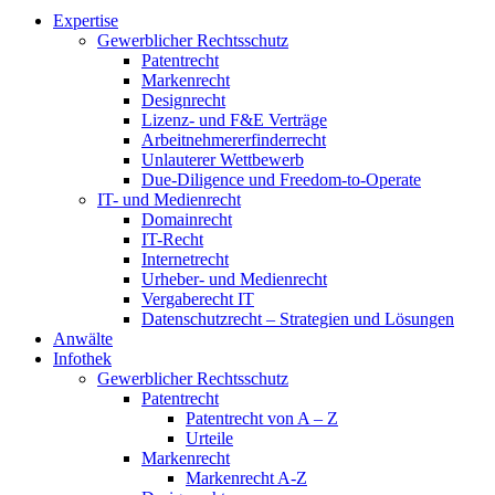
Expertise
Gewerblicher Rechtsschutz
Patentrecht
Markenrecht
Designrecht
Lizenz- und F&E Verträge
Arbeitnehmererfinderrecht
Unlauterer Wettbewerb
Due-Diligence und Freedom-to-Operate
IT- und Medienrecht
Domainrecht
IT-Recht
Internetrecht
Urheber- und Medienrecht
Vergaberecht IT
Datenschutzrecht – Strategien und Lösungen
Anwälte
Infothek
Gewerblicher Rechtsschutz
Patentrecht
Patentrecht von A – Z
Urteile
Markenrecht
Markenrecht A-Z