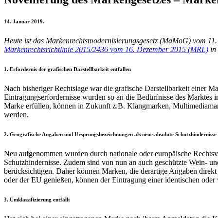
14. Januar 2019.
Heute ist das Markenrechtsmodernisierungsgesetz (MaMoG) vom 11. D
Markenrechtsrichtlinie 2015/2436 vom 16. Dezember 2015 (MRL)
in
1. Erfordernis der grafischen Darstellbarkeit entfallen
Nach bisheriger Rechtslage war die grafische Darstellbarkeit einer M
Eintragungserfordernisse wurden so an die Bedürfnisse des Marktes i
Marke erfüllen, können in Zukunft z.B. Klangmarken, Multimediamar
werden.
2. Geografische Angaben und Ursprungsbezeichnungen als neue absolute Schutzhinderniss
Neu aufgenommen wurden durch nationale oder europäische Rechtsvor
Schutzhindernisse. Zudem sind von nun an auch geschützte Wein- und
berücksichtigen. Daher können Marken, die derartige Angaben direkt 
oder der EU genießen, können der Eintragung einer identischen ode
3. Umklassifizierung entfällt