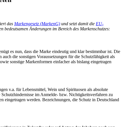
iert das
Markengesetz (MarkenG)
und setzt damit die
EU-
nden bedeutsamen Änderungen im Bereich des Markenschutzes:
enügt es nun, dass die Marke eindeutig und klar bestimmbar ist. Die
auch die sonstigen Voraussetzungen für die Schutzfähigkeit als
wie sonstige Markenformen einfacher als bislang eingetragen
n v.a. für Lebensmittel, Wein und Spirituosen als absolute
e Schutzhindernisse im Anmelde- bzw. Nichtigkeitsverfahren zu
aren eingetragen werden. Bezeichnungen, die Schutz in Deutschland