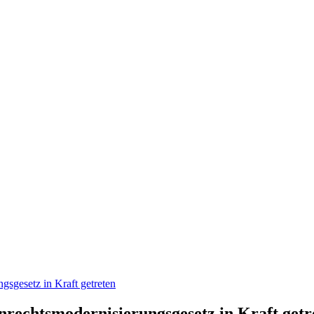
sgesetz in Kraft getreten
rechtsmodernisierungsgesetz in Kraft getr