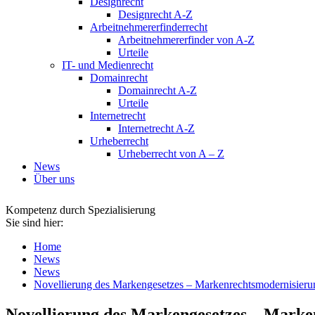
Designrecht
Designrecht A-Z
Arbeitnehmererfinderrecht
Arbeitnehmererfinder von A-Z
Urteile
IT- und Medienrecht
Domainrecht
Domainrecht A-Z
Urteile
Internetrecht
Internetrecht A-Z
Urheberrecht
Urheberrecht von A – Z
News
Über uns
Kompetenz durch Spezialisierung
Sie sind hier:
Home
News
News
Novellierung des Markengesetzes – Markenrechtsmodernisierung
Novellierung des Markengesetzes – Marken